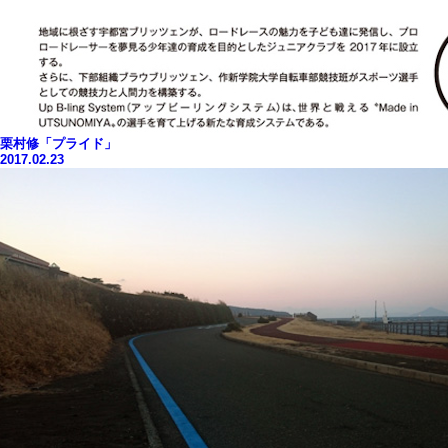
栗村修「プライド」
2017.02.23