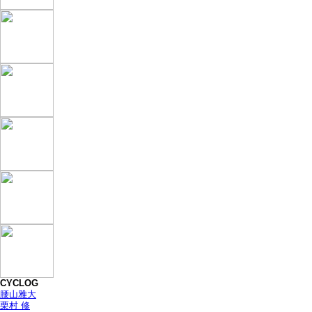
CYCLOG
腰山雅大
栗村 修