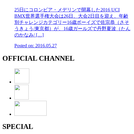
25日にコロンビア・メデリンで開幕した2016 UCI
BMX世界選手権大会は26日、大会2日目を迎え、年齢
別チャレンジカテゴリー16歳ボーイズで佐宗恭（さそ
うきょう/東京都）が、16歳ガールズで丹野夏波（たん
のかなみ/ […]
Posted on: 2016.05.27
OFFICIAL CHANNEL
SPECIAL