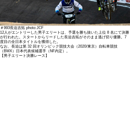
＃993長迫吉拓 photo:JCF
12人がエントリーした男子エリートは、予選を勝ち抜いた上位 8 名にて決勝
が行われた。スタートからリードした長迫吉拓がそのまま逃げ切り優勝。7
度目の全日本タイトルを獲得した。
なお、長迫は第 32 回オリンピック競技大会（2020/東京）自転車競技
（BMX）日本代表候補選手（NF内定）。
【男子エリート決勝レース】