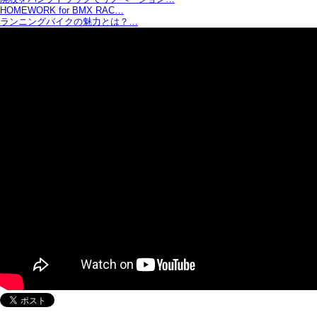
HOMEWORK for BMX RAC…
ランニングバイクの魅力とは？…