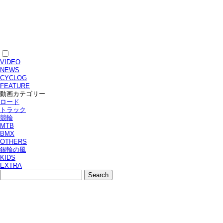
VIDEO
NEWS
CYCLOG
FEATURE
動画カテゴリー
ロード
トラック
競輪
MTB
BMX
OTHERS
銀輪の風
KIDS
EXTRA