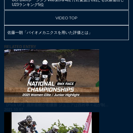
U23ランキング5位
VIDEO TOP
佐藤一朗「バイオメカニクスを用いた評価とは」
RELATED ENTRY
【Pick UP】酒井亜樹が初優勝 ジュニアは西村寧々花が制...
2021.10.07