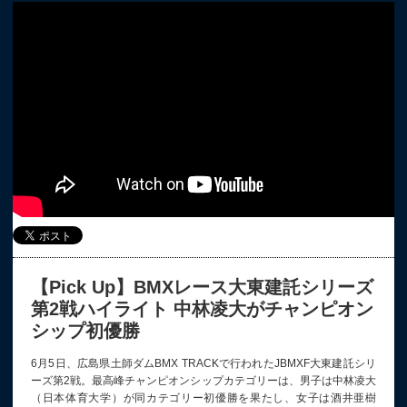
【Pick Up】BMXレース大東建託シリーズ
第2戦ハイライト 中林凌大がチャンピオン
シップ初優勝
6月5日、広島県土師ダムBMX TRACKで行われたJBMXF大東建託シリ
ーズ第2戦。最高峰チャンピオンシップカテゴリーは、男子は中林凌大
（日本体育大学）が同カテゴリー初優勝を果たし、女子は酒井亜樹