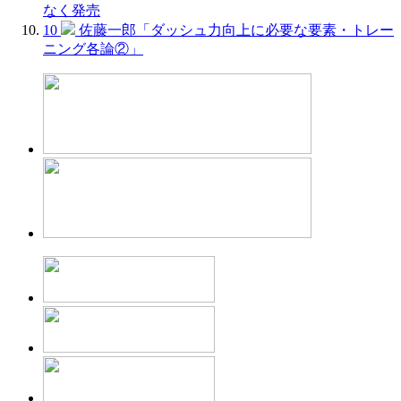
なく発売
10
佐藤一郎「ダッシュ力向上に必要な要素・トレー
ニング各論②」