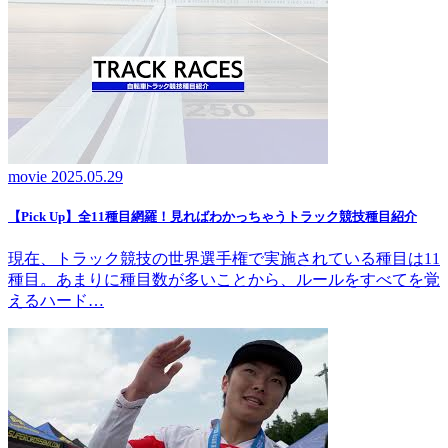
movie
2025.05.29
【Pick Up】全11種目網羅！見ればわかっちゃうトラック競技種目紹介
現在、トラック競技の世界選手権で実施されている種目は11
種目。あまりに種目数が多いことから、ルールをすべてを覚
えるハード…