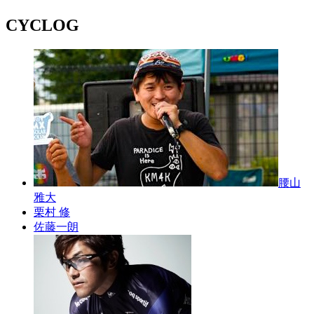
CYCLOG
腰山
雅大
栗村 修
佐藤一朗