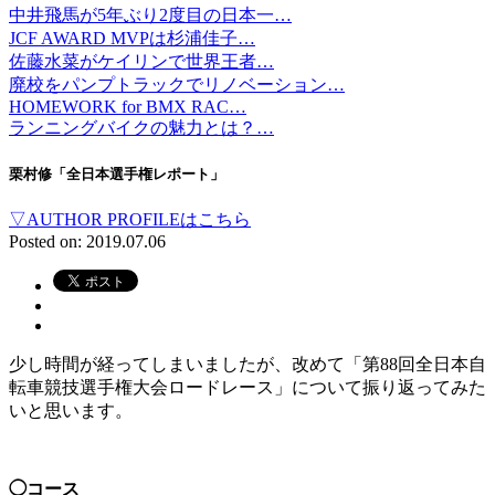
中井飛馬が5年ぶり2度目の日本一…
JCF AWARD MVPは杉浦佳子…
佐藤水菜がケイリンで世界王者…
廃校をパンプトラックでリノベーション…
HOMEWORK for BMX RAC…
ランニングバイクの魅力とは？…
栗村修「全日本選手権レポート」
▽AUTHOR PROFILEはこちら
Posted on: 2019.07.06
少し時間が経ってしまいましたが、改めて「第88回全日本自
転車競技選手権大会ロードレース」について振り返ってみた
いと思います。
◯コース