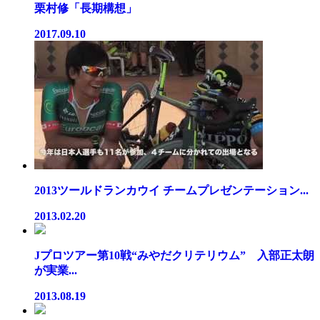
栗村修「長期構想」
2017.09.10
2013ツールドランカウイ チームプレゼンテーション...
2013.02.20
Jプロツアー第10戦“みやだクリテリウム” 入部正太朗
が実業...
2013.08.19