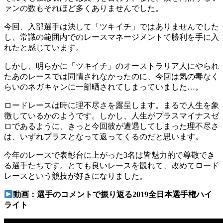
ァンの数もそれほど多くありませんでした。
今回、入部選手は決して「ツキイチ」ではありませんでした
し、常識の範囲内でのレースマネージメントで勝利を手に入
れたと感じています。
しかし、明らかに「ツキイチ」のオーストラリア人にやられ
たあのレースでは同情されなかったのに、今回は気の毒なく
らいのネガキャンに一部晒されてしまっていました…。
ロードレースは時に理不尽さを露呈します。まるで人生を象
徴しているかのようです。しかし、人生がプラスマイナスゼ
ロであるように、きっと今回彼が遭遇してしまった理不尽さ
は、いずれプラスとなって返ってくるのだと思います。
今年のレースで表彰台に上がった3名は皆魅力的で尊敬でき
る選手たちです。とても良いレースを観れて、改めてロード
レースという競技が好きになりました。
動画：選手のコメントで振り返る2019全日本選手権ハイ
ライト