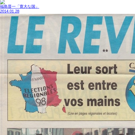
福島晋一「寛大な国」
2014.01.28