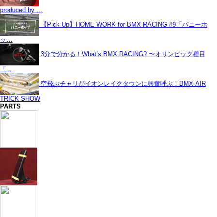
produced by …
【Pick Up】HOME WORK for BMX RACING #9「バニーホ
ッ…
3分で分かる！What’s BMX RACING? 〜オリンピック種目
「…
空飛ぶチャリがイオンレイクタウンに興奮呼ぶ！BMX-AIR
TRICK SHOW
PARTS