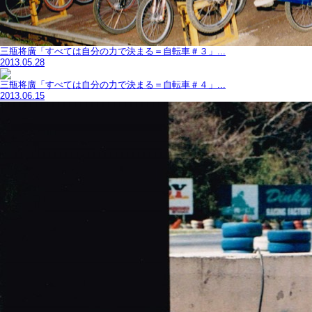
三瓶将廣「すべては自分の力で決まる＝自転車＃３」...
2013.05.28
三瓶将廣「すべては自分の力で決まる＝自転車＃４」...
2013.06.15