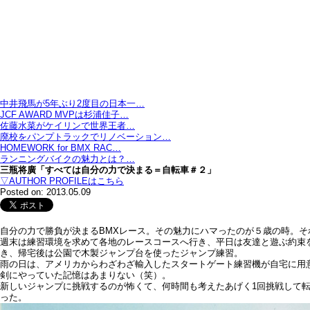
中井飛馬が5年ぶり2度目の日本一…
JCF AWARD MVPは杉浦佳子…
佐藤水菜がケイリンで世界王者…
廃校をパンプトラックでリノベーション…
HOMEWORK for BMX RAC…
ランニングバイクの魅力とは？…
三瓶将廣「すべては自分の力で決まる＝自転車＃２」
▽AUTHOR PROFILEはこちら
Posted on: 2013.05.09
自分の力で勝負が決まるBMXレース。その魅力にハマったのが５歳の時。そ
週末は練習環境を求めて各地のレースコースへ行き、平日は友達と遊ぶ約束
き、帰宅後は公園で木製ジャンプ台を使ったジャンプ練習。
雨の日は、アメリカからわざわざ輸入したスタートゲート練習機が自宅に用
剣にやっていた記憶はあまりない（笑）。
新しいジャンプに挑戦するのが怖くて、何時間も考えたあげく1回挑戦して
った。