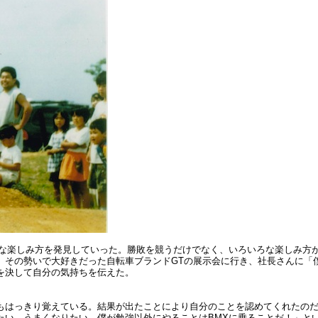
な楽しみ方を発見していった。勝敗を競うだけでなく、いろいろな楽しみ方が
、その勢いで大好きだった自転車ブランドGTの展示会に行き、社長さんに「
を決して自分の気持ちを伝えた。
もはっきり覚えている。結果が出たことにより自分のことを認めてくれたの
たい、うまくなりたい、僕が勉強以外にやることはBMXに乗ることだ！」と