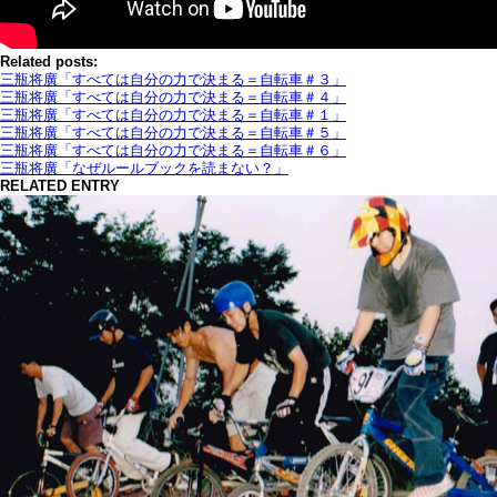
Related posts:
三瓶将廣「すべては自分の力で決まる＝自転車＃３」
三瓶将廣「すべては自分の力で決まる＝自転車＃４」
三瓶将廣「すべては自分の力で決まる＝自転車＃１」
三瓶将廣「すべては自分の力で決まる＝自転車＃５」
三瓶将廣「すべては自分の力で決まる＝自転車＃６」
三瓶将廣「なぜルールブックを読まない？」
RELATED ENTRY