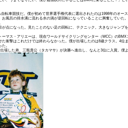
る自転車競技だ。僕が初めて世界選手権代表に選出されたのは1998年のオー
、お風呂の排水溝に流れる水の渦が逆回転になっていることに興奮していた
。
目が点になった。見たことのない足の回転に、テクニック。大きなジャンプ
トーマス・アリエーは、現在ワールドサイクリングセンター（WCC）のBM
けた衝撃はこれだけでは終わらなかった。僕が出場したのは8歳クラス。4位
なった。
で出場した弟、三瓶貴公（タカマサ）が決勝へ進出し、なんと3位に入賞。