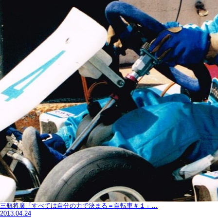
三瓶将廣「すべては自分の力で決まる＝自転車＃１」...
2013.04.24