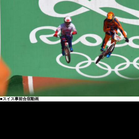
■スイス事前合宿動画