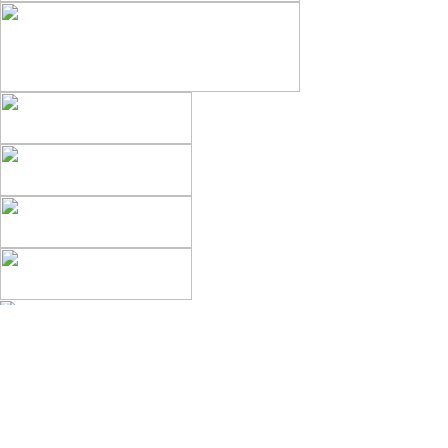
編集部
運営会社
プライバシーポリシー
利用規約
ヘルプ（Q&A）
お問い合わせ
サイトマップ（検索エンジン向け）
RSS