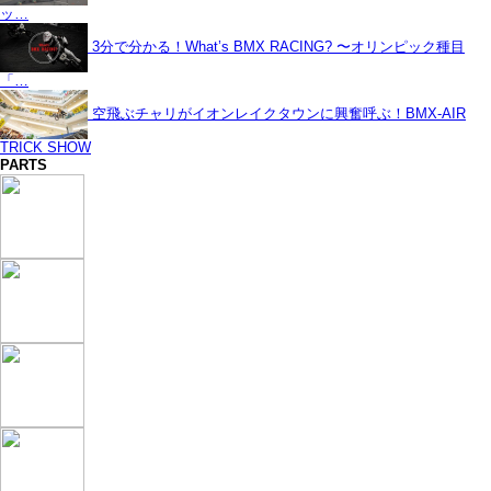
ッ…
3分で分かる！What’s BMX RACING? 〜オリンピック種目
「…
空飛ぶチャリがイオンレイクタウンに興奮呼ぶ！BMX-AIR
TRICK SHOW
PARTS