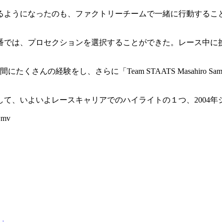
るようになったのも、ファクトリーチームで一緒に行動するこ
番では、プロセクションを選択することができた。レース中に
の経験をし、さらに「Team STAATS Masahiro Samp
て、いよいよレースキャリアでのハイライトの１つ、2004年
wmv
」