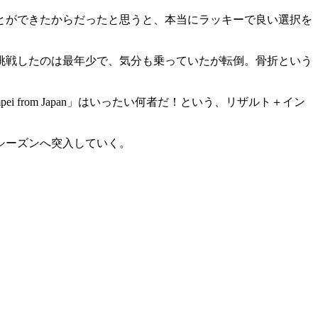
とができたからだったと思うと、本当にラッキーで良い選択を
挑戦したのは最年少で、気分も乗っていたが転倒。骨折という
ei from Japan」はいったい何者だ！という、リザルト＋イン
シーズンへ突入していく。