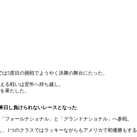
権では5度目の挑戦でようやく決勝の舞台にたった。
超える戦いは翌年へ持ち越し。
勝を果たした。
長も来日し負けられないレースとなった
ース「フォールナショナル」と「グランドナショナル」へ参戦。
し、1つのクラスではラッキーながらもアメリカで初優勝もす