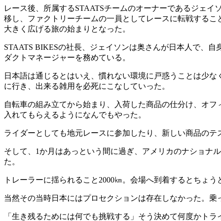
レース後、所属するSTAATSチームのオーナーであるジェ
移し、ファクトリーチームの一員としてレースに転戦するこ
大きく広げる旅の始まりとなった。
STAATS BIKESの社長、ジェイソンは奥さんが日本人で
ダクトマネージャーを務めている。
日本語は通じるとはいえ、慣れない環境に戸惑うことは少なく
に行き、出来る雑用を必死にこなしていった。
自転車の組み立てから始まり、入荷した商品の仕分け、オフ
入れてもらえるようになんでもやった。
ライダーとしても地元レースに参加したり、新しい商品のテ
そして、1か月はあっという間に過ぎ、アメリカのナショナ
た。
トレーラーに揺られること2000㎞。会場へ到着するとち
当然その当時日本にはプロセクションは存在しなかった。乗
「生き残るためには何でも挑戦する」そう決めて何度かトラ