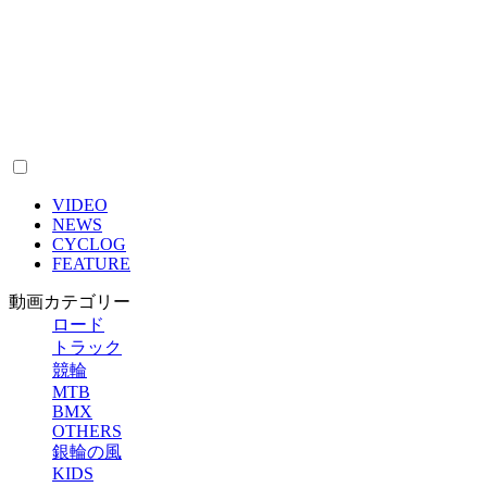
VIDEO
NEWS
CYCLOG
FEATURE
動画カテゴリー
ロード
トラック
競輪
MTB
BMX
OTHERS
銀輪の風
KIDS