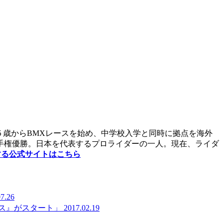
る。５歳からBMXレースを始め、中学校入学と同時に拠点を海外
選手権優勝。日本を代表するプロライダーの一人。現在、ライダ
する公式サイトはこちら
07.26
ス』がスタート」
2017.02.19