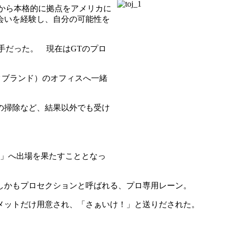
時から本格的に拠点をアメリカに
会いを経験し、自分の可能性を
選手だった。 現在はGTのプロ
クブランド）のオフィスへ一緒
の掃除など、結果以外でも受け
ル」へ出場を果たすこととなっ
。しかもプロセクションと呼ばれる、プロ専用レーン。
メットだけ用意され、「さぁいけ！」と送りだされた。