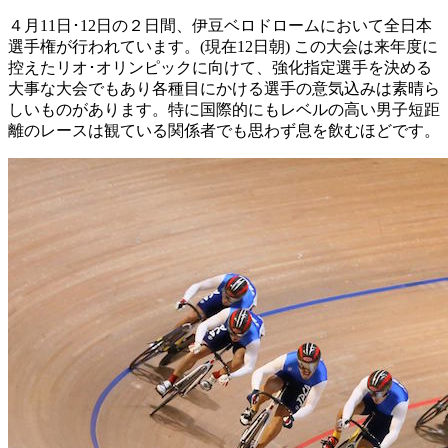
４月11日･12日の２日間、伊豆ベロドロームにおいて全日本
選手権が行われています。(現在12日朝) この大会は来年度に
控えたリオ･オリンピックに向けて、強化指定選手を決める
大事な大会でもあり各種目にかける選手の意気込みは素晴ら
しいものがあります。特に国際的にもレベルの高い男子短距
離のレースは観ている関係者でも思わず息を飲むほどです。