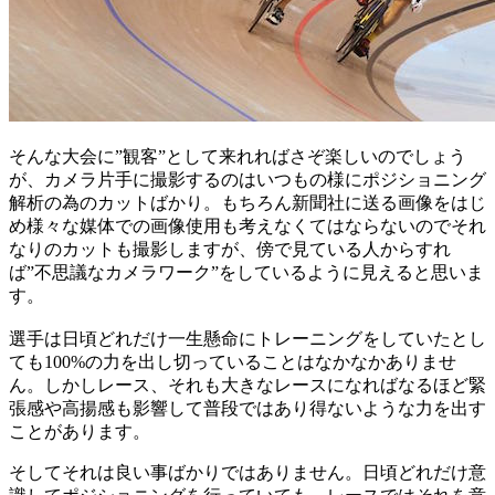
そんな大会に”観客”として来れればさぞ楽しいのでしょう
が、カメラ片手に撮影するのはいつもの様にポジショニング
解析の為のカットばかり。もちろん新聞社に送る画像をはじ
め様々な媒体での画像使用も考えなくてはならないのでそれ
なりのカットも撮影しますが、傍で見ている人からすれ
ば”不思議なカメラワーク”をしているように見えると思いま
す。
選手は日頃どれだけ一生懸命にトレーニングをしていたとし
ても100%の力を出し切っていることはなかなかありませ
ん。しかしレース、それも大きなレースになればなるほど緊
張感や高揚感も影響して普段ではあり得ないような力を出す
ことがあります。
そしてそれは良い事ばかりではありません。日頃どれだけ意