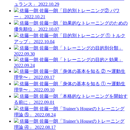
ュランス」
2022.10.29
佐藤一朗
佐藤一朗「目的別トレーニング② パワ
ー」
2022.10.21
佐藤一朗
佐藤一朗「効果的なトレーニングのための
優先順位」
2022.10.07
佐藤一朗
佐藤一朗「目的別トレーニング ① トルク
アップ」
2022.10.04
佐藤一朗
佐藤一朗「トレーニングの目的別分類」
2022.09.30
佐藤一朗
佐藤一朗「トレーニングの目的と効果」
2022.09.24
佐藤一朗
佐藤一朗「身体の基本を知る ② 〜運動生
理学〜」
2022.09.17
佐藤一朗
佐藤一朗「身体の基本を知る ① 〜運動生
理学〜」
2022.09.10
佐藤一朗
佐藤一朗「本格的なトレーニングを開始す
る前に」
2022.09.01
佐藤一朗
佐藤一朗「Trainer’s Houseのトレーニング
理論 ⑤」
2022.08.24
佐藤一朗
佐藤一朗「Trainer’s Houseのトレーニング
理論 ④」
2022.08.17