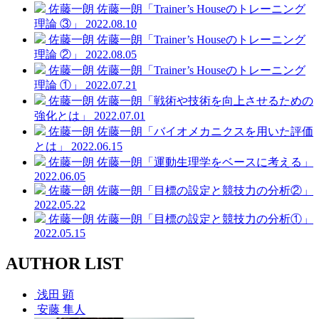
佐藤一朗
佐藤一朗「Trainer’s Houseのトレーニング
理論 ③」
2022.08.10
佐藤一朗
佐藤一朗「Trainer’s Houseのトレーニング
理論 ②」
2022.08.05
佐藤一朗
佐藤一朗「Trainer’s Houseのトレーニング
理論 ①」
2022.07.21
佐藤一朗
佐藤一朗「戦術や技術を向上させるための
強化とは」
2022.07.01
佐藤一朗
佐藤一朗「バイオメカニクスを用いた評価
とは」
2022.06.15
佐藤一朗
佐藤一朗「運動生理学をベースに考える」
2022.06.05
佐藤一朗
佐藤一朗「目標の設定と競技力の分析②」
2022.05.22
佐藤一朗
佐藤一朗「目標の設定と競技力の分析①」
2022.05.15
AUTHOR LIST
浅田 顕
安藤 隼人