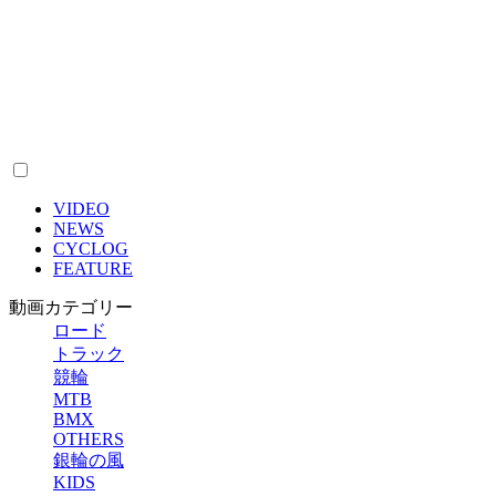
VIDEO
NEWS
CYCLOG
FEATURE
動画カテゴリー
ロード
トラック
競輪
MTB
BMX
OTHERS
銀輪の風
KIDS