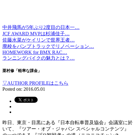
中井飛馬が5年ぶり2度目の日本一…
JCF AWARD MVPは杉浦佳子…
佐藤水菜がケイリンで世界王者…
廃校をパンプトラックでリノベーション…
HOMEWORK for BMX RAC…
ランニングバイクの魅力とは？…
栗村修「軽率な課金」
▽AUTHOR PROFILEはこちら
Posted on: 2016.05.01
昨日、東京・目黒にある『日本自転車普及協会』会議室に於
いて、『ツアー・オブ・ジャパン スペシャルコンテンツ』