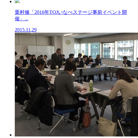
栗村修「2016年TOJいなべステージ事前イベント開
催」...
2015.11.29