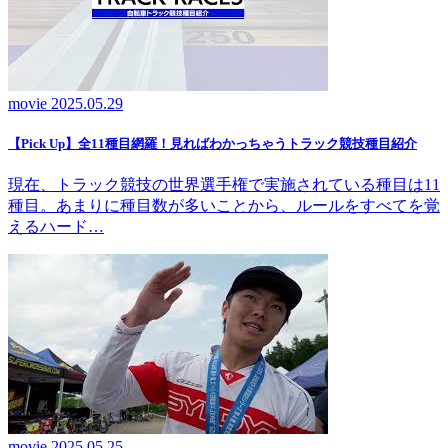
movie
2025.05.29
【Pick Up】全11種目網羅！見ればわかっちゃうトラック競技種目紹介
現在、トラック競技の世界選手権で実施されている種目は11
種目。あまりに種目数が多いことから、ルールをすべてを覚
えるハード…
movie
2025.05.25