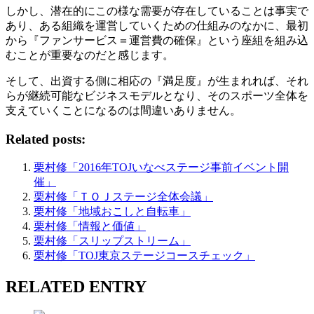
しかし、潜在的にこの様な需要が存在していることは事実で
あり、ある組織を運営していくための仕組みのなかに、最初
から『ファンサービス＝運営費の確保』という座組を組み込
むことが重要なのだと感じます。
そして、出資する側に相応の『満足度』が生まれれば、それ
らが継続可能なビジネスモデルとなり、そのスポーツ全体を
支えていくことになるのは間違いありません。
Related posts:
栗村修「2016年TOJいなべステージ事前イベント開
催」
栗村修「ＴＯＪステージ全体会議」
栗村修「地域おこしと自転車」
栗村修「情報と価値」
栗村修「スリップストリーム」
栗村修「TOJ東京ステージコースチェック」
RELATED ENTRY