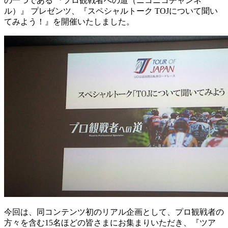
の一つである 『プロ観戦者への道（ニコニコチャンネ
ル）』 プレゼンツ、『スペシャルトーク TOJについて聞い
てみよう！』を開催いたしました。
今回は、同コンテンツ初のリアル企画として、プロ観戦者の
方々を含む15名ほどの皆さまにお集まりいただき、『ツア