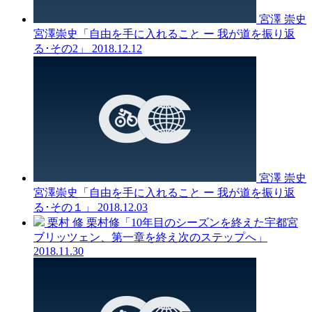
宮澤 崇史
宮澤崇史「自由を手に入れること ー 我が道を振り返
る･その2」
2018.12.12
宮澤 崇史
宮澤崇史「自由を手に入れること ー 我が道を振り返
る･その１」
2018.12.03
栗村 修
栗村修「10年目のシーズンを終えた宇都宮
ブリッツェン、第一章を終え次のステップへ」
2018.11.30