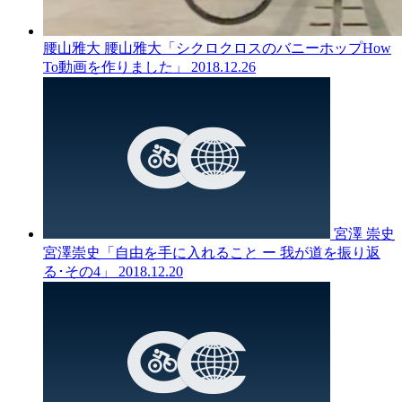
腰山雅大
腰山雅大「シクロクロスのバニーホップHow
To動画を作りました」
2018.12.26
宮澤 崇史
宮澤崇史「自由を手に入れること ー 我が道を振り返
る･その4」
2018.12.20