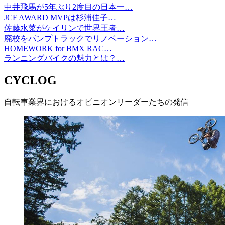
中井飛馬が5年ぶり2度目の日本一…
JCF AWARD MVPは杉浦佳子…
佐藤水菜がケイリンで世界王者…
廃校をパンプトラックでリノベーション…
HOMEWORK for BMX RAC…
ランニングバイクの魅力とは？…
CYCLOG
自転車業界におけるオピニオンリーダーたちの発信