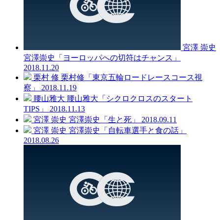
宮澤 崇史
宮澤崇史「ヨーロッパへの切符はチャンス」
2018.11.20
栗村 修
栗村修「東京五輪ロードレースコース視
察」
2018.11.19
腰山雅大
腰山雅大「シクロクロスのスタート
TIPS」
2018.11.13
宮澤 崇史
宮澤崇史「生と死」
2018.09.11
宮澤 崇史
宮澤崇史「自転車選手と食の話」
2018.08.26