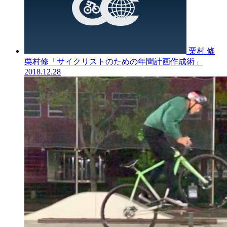
栗村 修
栗村修「サイクリストのための年間計画作成術」
2018.12.28