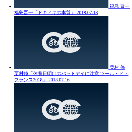
福島 晋一
福島晋一「ドキドキの本質」
2018.07.18
栗村 修
栗村修「休養日明けのバットデイに注意 ツール・ド・
フランス2018」
2018.07.16