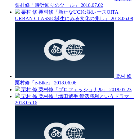
栗村修「時計回りのツール」
2018.07.02
栗村 修
栗村修「新たなUCI公認レースOITA
URBAN CLASSIC誕生にみる文化の兆し」
2018.06.08
栗村 修
栗村修「e-Bike」
2018.06.06
栗村 修
栗村修「プロフェッショナル」
2018.05.23
栗村 修
栗村修「増田選手 復活勝利というドラマ」
2018.05.16