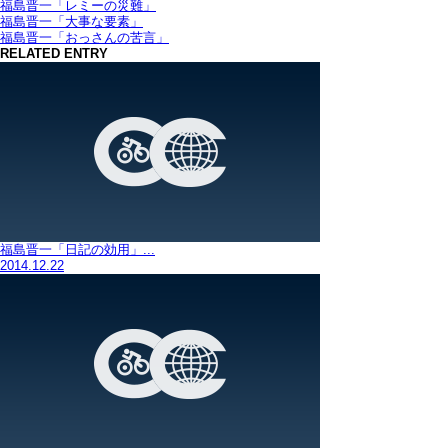
福島晋一「レミーの災難」
福島晋一「大事な要素」
福島晋一「おっさんの苦言」
RELATED ENTRY
福島晋一「日記の効用」...
2014.12.22