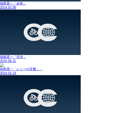
福島晋一「余裕」
2014.02.06
福島晋一「交渉」
2015.06.11
福島晋一「レミーの災難」...
2014.01.14