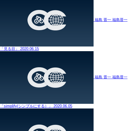
福島 晋一
福島晋一
「見る目」
2020.06.15
福島 晋一
福島晋一
「simplify(シンプルにする）」
2020.06.05