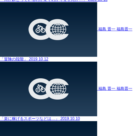
福島 晋一
福島晋一
「冒険の段階」
2019.10.12
福島 晋一
福島晋一
「楽に稼げるスポーツなどは…」
2019.10.10