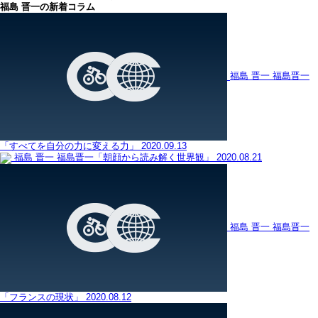
福島 晋一の新着コラム
福島 晋一
福島晋一
「すべてを自分の力に変える力」
2020.09.13
福島 晋一
福島晋一「朝顔から読み解く世界観」
2020.08.21
福島 晋一
福島晋一
「フランスの現状」
2020.08.12