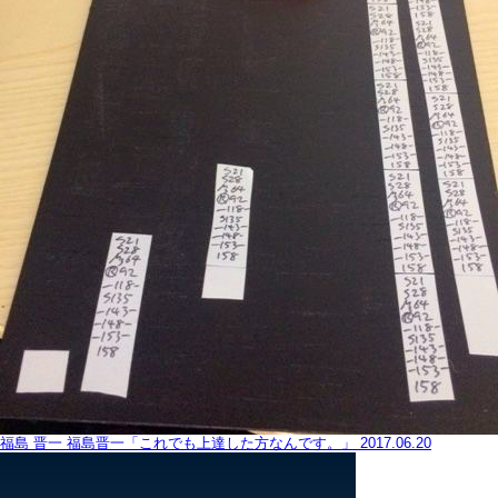
福島 晋一
福島晋一「これでも上達した方なんです。」
2017.06.20