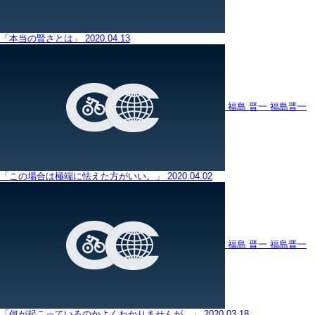
「本当の賢さとは」
2020.04.13
福島 晋一
福島晋一
「この場合は極端に怯えた方がいい。」
2020.04.02
福島 晋一
福島晋一
「何が起こっているのかよくわかりませんが…」
2020.03.18