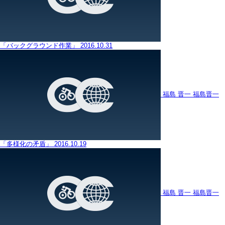
「バックグラウンド作業」
2016.10.31
福島 晋一
福島晋一
「多様化の矛盾」
2016.10.19
福島 晋一
福島晋一