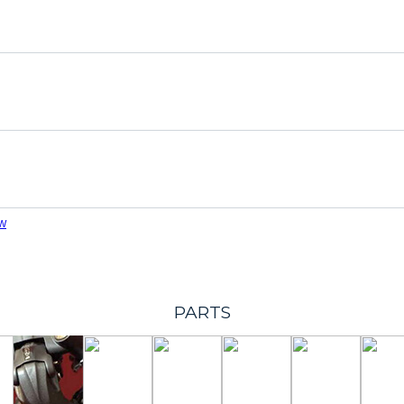
W
PARTS