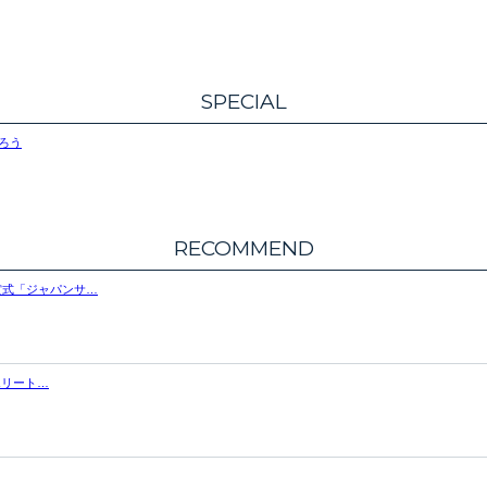
SPECIAL
ろう
RECOMMEND
賞式「ジャパンサ…
エリート…