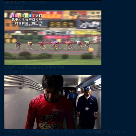
KEIRINグランプリ2010
2010.12.31
2010年Ｇ１第26回全日本選抜競輪...
2010.08.16
「子供達にとって夢の舞台であって欲しい」出場自粛勧告をうけた...