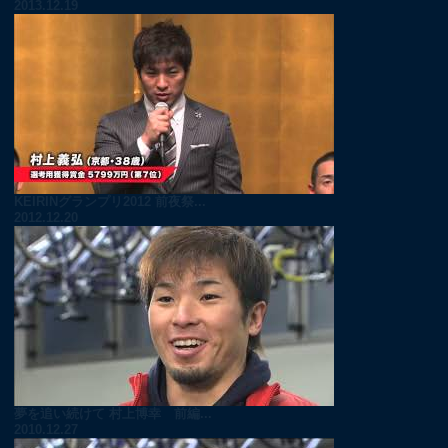
2013.12.19
KEIRINグランプリ2012 前夜祭...
2012.12.20
夢を追い続けて 村上博幸 前編...
2010.12.27