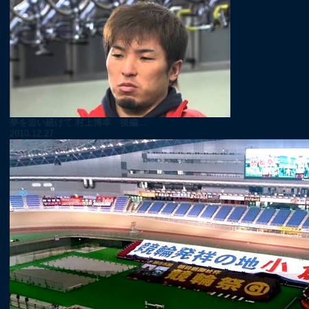
夢を追い続けて 村上博幸 後編...
2010.12.27