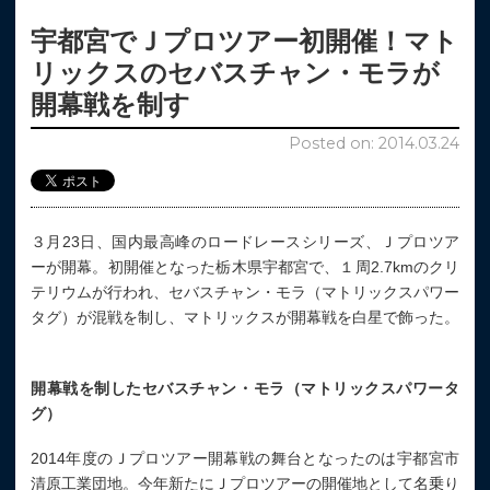
宇都宮でＪプロツアー初開催！マト
リックスのセバスチャン・モラが
開幕戦を制す
Posted on: 2014.03.24
３月23日、国内最高峰のロードレースシリーズ、Ｊプロツア
ーが開幕。初開催となった栃木県宇都宮で、１周2.7kmのクリ
テリウムが行われ、セバスチャン・モラ（マトリックスパワー
タグ）が混戦を制し、マトリックスが開幕戦を白星で飾った。
開幕戦を制したセバスチャン・モラ（マトリックスパワータ
グ）
2014年度のＪプロツアー開幕戦の舞台となったのは宇都宮市
清原工業団地。今年新たにＪプロツアーの開催地として名乗り