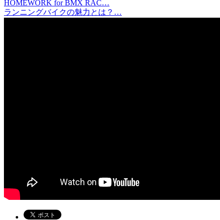
HOMEWORK for BMX RAC…
ランニングバイクの魅力とは？…