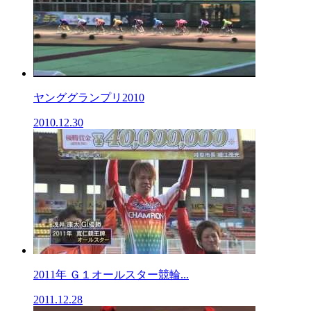
ヤンググランプリ2010
2010.12.30
2011年 Ｇ１オールスター競輪...
2011.12.28