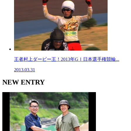
王者村上ダービー王！2013年GⅠ日本選手権競輪...
2013.03.31
NEW ENTRY