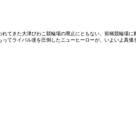
行われてきた大津びわこ競輪場の廃止にともない、前橋競輪場
をもってライバル達を圧倒したニューヒーローが、いよいよ真価