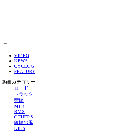
VIDEO
NEWS
CYCLOG
FEATURE
動画カテゴリー
ロード
トラック
競輪
MTB
BMX
OTHERS
銀輪の風
KIDS