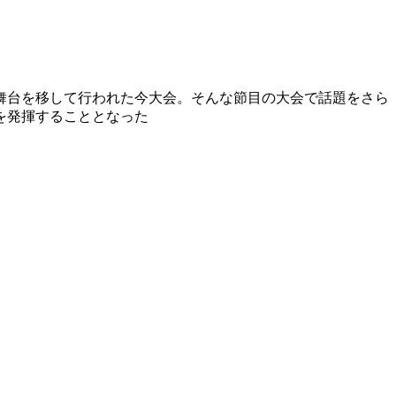
に舞台を移して行われた今大会。そんな節目の大会で話題をさら
を発揮することとなった