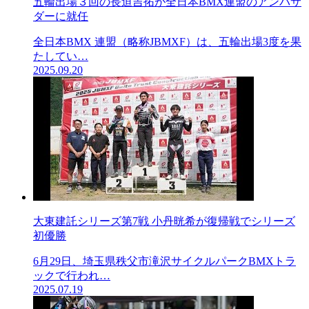
五輪出場３回の長迫吉拓が全日本BMX連盟のアンバサ
ダーに就任
全日本BMX 連盟（略称JBMXF）は、五輪出場3度を果
たしてい…
2025.09.20
大東建託シリーズ第7戦 ⼩丹晄希が復帰戦でシリーズ
初優勝
6月29日、埼玉県秩父市滝沢サイクルパークBMXトラ
ックで行われ…
2025.07.19