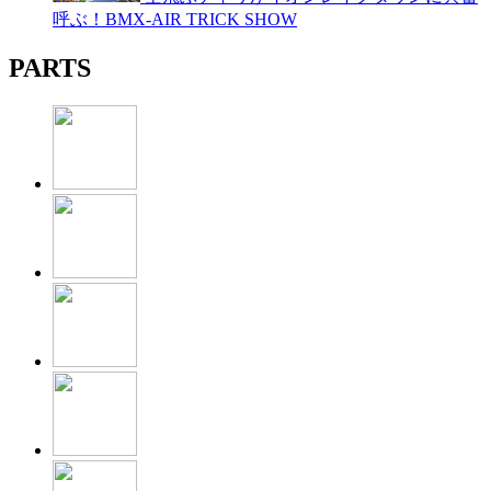
呼ぶ！BMX-AIR TRICK SHOW
PARTS