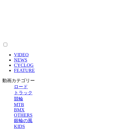
VIDEO
NEWS
CYCLOG
FEATURE
動画カテゴリー
ロード
トラック
競輪
MTB
BMX
OTHERS
銀輪の風
KIDS