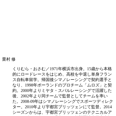
栗村 修
くりむら・おさむ／1971年横浜市出身。15歳から本格
的にロードレースをはじめ、高校を中退し単身フラン
ス自転車留学。帰国後シマノレーシングで契約選手と
なり、1998年ポーランドのプロチーム「ムロズ」と契
約。2000年よりミヤタ・スバルレーシングで活躍した
後、2002年より同チームで監督としてチームを率い
た。2008-09年はシマノレーシングでスポーツディレク
ター。2010年より宇都宮ブリッツェンにて監督。2014
シーズンからは、宇都宮ブリッツェンのテクニカルア