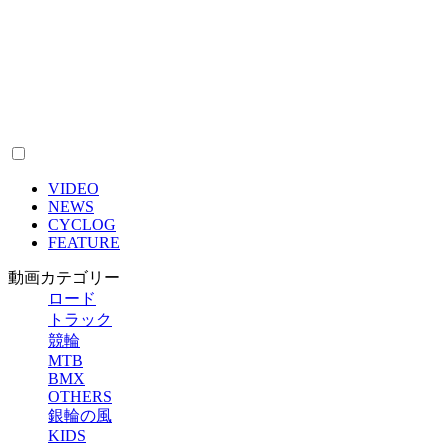
VIDEO
NEWS
CYCLOG
FEATURE
動画カテゴリー
ロード
トラック
競輪
MTB
BMX
OTHERS
銀輪の風
KIDS