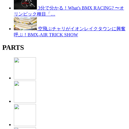
3分で分かる！What’s BMX RACING? 〜オ
リンピック種目「…
空飛ぶチャリがイオンレイクタウンに興奮
呼ぶ！BMX-AIR TRICK SHOW
PARTS