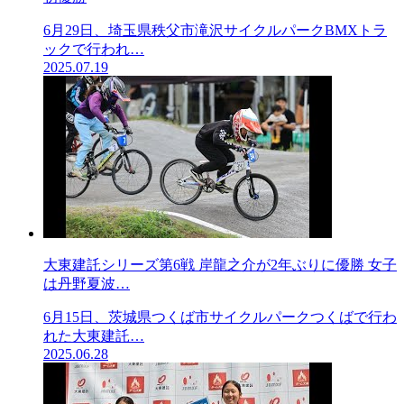
6月29日、埼玉県秩父市滝沢サイクルパークBMXトラ
ックで行われ…
2025.07.19
大東建託シリーズ第6戦 岸龍之介が2年ぶりに優勝 女子
は丹野夏波…
6月15日、茨城県つくば市サイクルパークつくばで行わ
れた大東建託…
2025.06.28