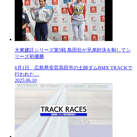
大東建託シリーズ第5戦 島田壮が兄弟対決を制してシ
リーズ初優勝
6月1日、広島県安芸高田市の土師ダムBMX TRACKで
行われた…
2025.06.10