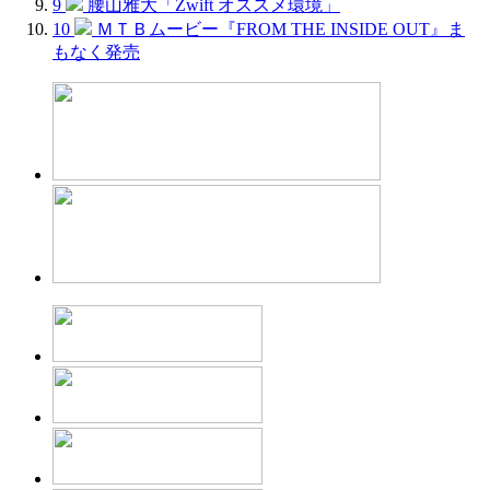
9
腰山雅大「Zwift オススメ環境」
10
ＭＴＢムービー『FROM THE INSIDE OUT』ま
もなく発売