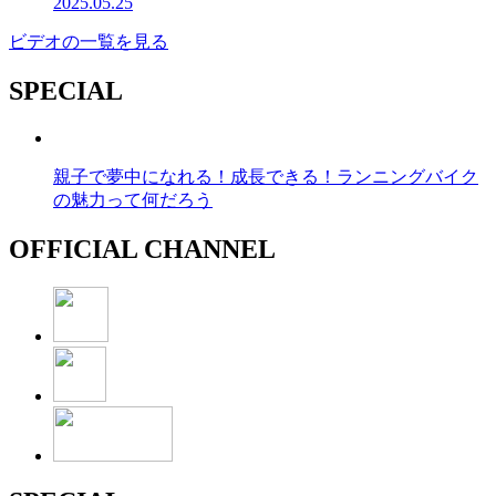
2025.05.25
ビデオの一覧を見る
SPECIAL
親子で夢中になれる！成長できる！ランニングバイク
の魅力って何だろう
OFFICIAL CHANNEL