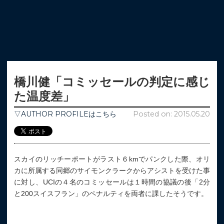
橋川健「コミッセールの判定に感じ
た温度差」
▽AUTHOR PROFILEはこちら
Posted on: 2015.05.20
スカイのリッチーポートがラスト６kmでパンクした際、オリ
カに所属する同郷のサイモンクラークからアシストを受けた事
に対し、UCIの４名のコミッセールは１時間の協議の後「2分
と200スイスフラン」のペナルティを両者に課したそうです。