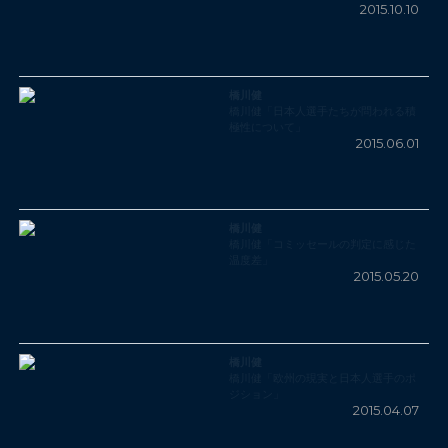
2015.10.10
橋川健
橋川健「日本人選手たちが問われる積
極性について」
2015.06.01
橋川健
橋川健「コミッセールの判定に感じた
温度差」
2015.05.20
橋川健
橋川健「欧州の現実と日本人選手のポ
ジション」
2015.04.07