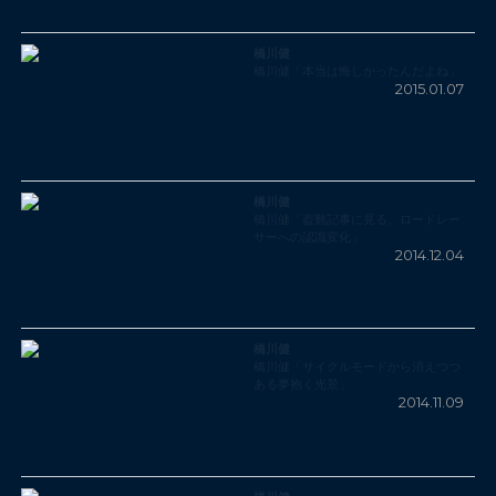
橋川健
橋川健「本当は悔しかったんだよね」
2015.01.07
橋川健
橋川健「盗難記事に見る、ロードレー
サーへの認識変化」
2014.12.04
橋川健
橋川健「サイクルモードから消えつつ
ある夢抱く光景」
2014.11.09