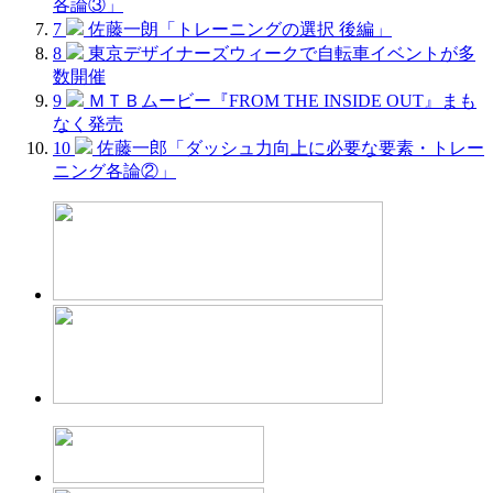
各論③」
7
佐藤一朗「トレーニングの選択 後編」
8
東京デザイナーズウィークで自転車イベントが多
数開催
9
ＭＴＢムービー『FROM THE INSIDE OUT』まも
なく発売
10
佐藤一郎「ダッシュ力向上に必要な要素・トレー
ニング各論②」