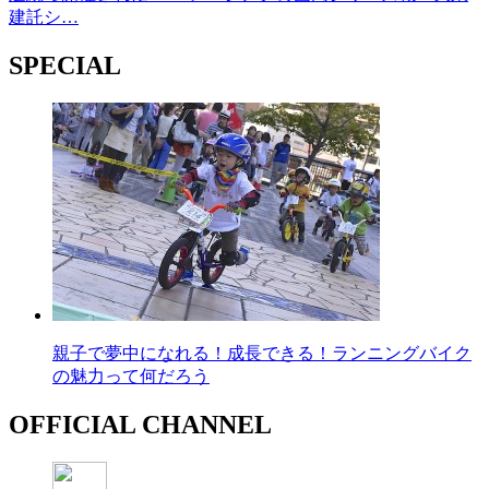
建託シ…
SPECIAL
親子で夢中になれる！成長できる！ランニングバイク
の魅力って何だろう
OFFICIAL CHANNEL