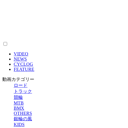
VIDEO
NEWS
CYCLOG
FEATURE
動画カテゴリー
ロード
トラック
競輪
MTB
BMX
OTHERS
銀輪の風
KIDS