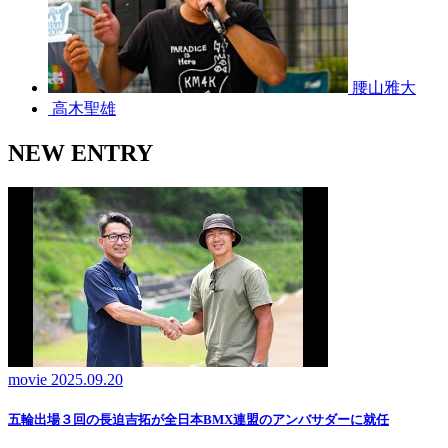
腰山雅大
高木聖雄
NEW ENTRY
movie
2025.09.20
五輪出場３回の長迫吉拓が全日本BMX連盟のアンバサダーに就任