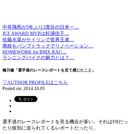
中井飛馬が5年ぶり2度目の日本一…
JCF AWARD MVPは杉浦佳子…
佐藤水菜がケイリンで世界王者…
廃校をパンプトラックでリノベーション…
HOMEWORK for BMX RAC…
ランニングバイクの魅力とは？…
橋川健「選手達のレースレポートを見て感じたこと」
▽AUTHOR PROFILEはこちら
Posted on: 2014.10.05
選手達のレースレポートを見る機会が多い。それはFBだっ
たり個別に送られてくるレポートだったり。