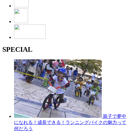
SPECIAL
親子で夢中
になれる！成長できる！ランニングバイクの魅力って
何だろう