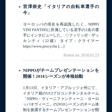
宮澤崇史「イタリアの自転車選手の
今」
ヨーロッパの現在を再認識したく、NIPPO
VINI FANTINIに所属している若手の2名の選
手にインタビューした。 ◇フィリッポ・ザッ
カンティ（22歳） タイプ：クライマー
https://www.procyclin […]
Posted on: 2018.01.23
NIPPOがチームプレゼンテーションを
開催！2018シーズンが本格始動
1月13日、イタリア・アブルッツォ州にて、
イタリア籍のUCIプロコンチネンタルチーム
「NIPPO・ヴィーニファンティーニ・ヨーロ
ッパオヴィーニ」の2018シーズンのチーム体
制を披露するチームプレゼンテーションが開