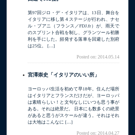
第97回ジロ・デ・イタリアは、13日、舞台を
イタリアに移し第４ステージが行われ、ナセ
ル・ブアニ（フランス／FDJ.fr）が、雨天で
のスプリント合戦を制し、グランツール初勝
利を手にした。頻発する落車を回避した別府
は25位。 […]
Posted on: 2014.05.14
宮澤崇史「イタリアのいい所」
ヨーロッパ生活を初めて早18年。住んだ場所
はイタリアとフランスだけだが、ヨーロッパ
は素晴らしい！と文句なしにいつも思う事が
ある。それは絶景だ。 日本にも数多くの絶景
があると思うがスケールが違う。それはそれ
は大地はこんなに […]
Posted on: 2014.04.27