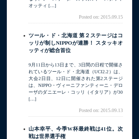
オッティ […]
Posted on: 2015.09.15
ツール・ド・北海道 第２ステージはコ
ッリが制しNIPPOが連勝！ スタッキオ
ッティが総合首位
9月11日から13日まで、3日間の日程で開催さ
れているツール・ド・北海道（UCI2.2）は、
大会2日目、12日に開催された第2ステージ
は、NIPPO・ヴィーニファンティーニ・デロ
ーザのダニエーレ・コッリ（イタリア）が30
[…]
Posted on: 2015.09.13
山本幸平、今季W杯最終戦は41位。次
戦は世界選手権