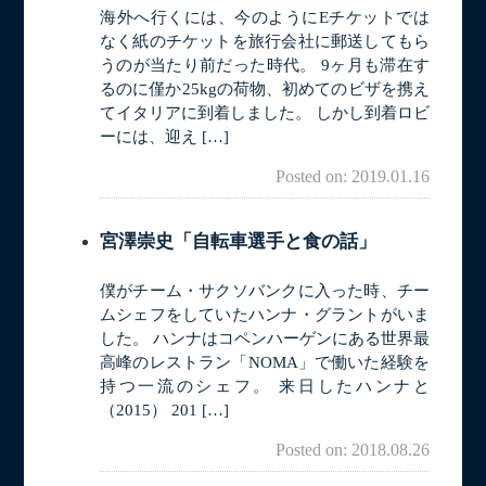
海外へ行くには、今のようにEチケットでは
なく紙のチケットを旅行会社に郵送してもら
うのが当たり前だった時代。 9ヶ月も滞在す
るのに僅か25kgの荷物、初めてのビザを携え
てイタリアに到着しました。 しかし到着ロビ
ーには、迎え […]
Posted on: 2019.01.16
宮澤崇史「自転車選手と食の話」
僕がチーム・サクソバンクに入った時、チー
ムシェフをしていたハンナ・グラントがいま
した。 ハンナはコペンハーゲンにある世界最
高峰のレストラン「NOMA」で働いた経験を
持つ一流のシェフ。 来日したハンナと
（2015） 201 […]
Posted on: 2018.08.26