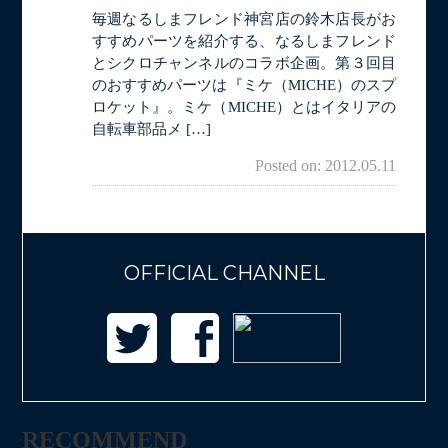
毎週なるしまフレンド神宮店の鈴木店長がお
すすめパーツを紹介する、なるしまフレンド
とシクロチャンネルのコラボ企画。第３回目
のおすすめパーツは『ミケ（MICHE）のスプ
ロケット』。ミケ（MICHE）とはイタリアの
自転車部品メ […]
Posted on: 2012.05.11
OFFICIAL CHANNEL
RECOMMEND