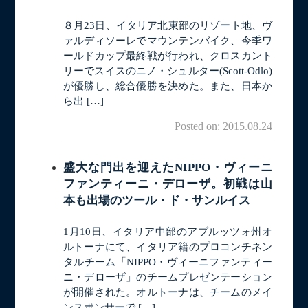
８月23日、イタリア北東部のリゾート地、ヴ
ァルディソーレでマウンテンバイク、今季ワ
ールドカップ最終戦が行われ、クロスカント
リーでスイスのニノ・シュルター(Scott-Odlo)
が優勝し、総合優勝を決めた。また、日本か
ら出 […]
Posted on: 2015.08.24
盛大な門出を迎えたNIPPO・ヴィーニ
ファンティーニ・デローザ。初戦は山
本も出場のツール・ド・サンルイス
1月10日、イタリア中部のアブルッツォ州オ
ルトーナにて、イタリア籍のプロコンチネン
タルチーム「NIPPO・ヴィーニファンティー
ニ・デローザ」のチームプレゼンテーション
が開催された。オルトーナは、チームのメイ
ンスポンサーで […]