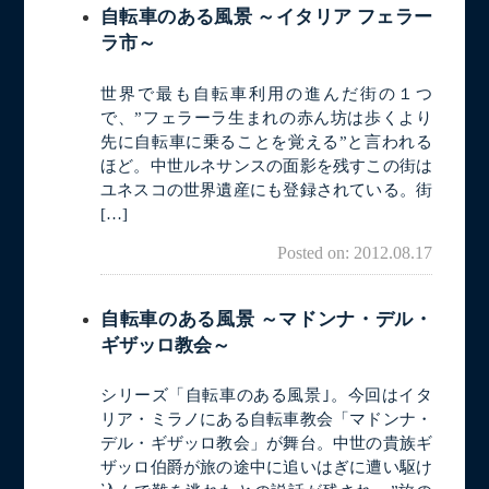
自転車のある風景 ～イタリア フェラー
ラ市～
世界で最も自転車利用の進んだ街の１つ
で、”フェラーラ生まれの赤ん坊は歩くより
先に自転車に乗ることを覚える”と言われる
ほど。中世ルネサンスの面影を残すこの街は
ユネスコの世界遺産にも登録されている。街
[…]
Posted on: 2012.08.17
自転車のある風景 ～マドンナ・デル・
ギザッロ教会～
シリーズ「自転車のある風景｣。今回はイタ
リア・ミラノにある自転車教会「マドンナ・
デル・ギザッロ教会」が舞台。中世の貴族ギ
ザッロ伯爵が旅の途中に追いはぎに遭い駆け