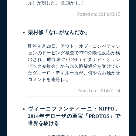
ル）が制した。 先頭か […]
Posted on: 2014.03.15
栗村修「なにがなんだか」
昨年４月29日、アウト・オブ・コンペティシ
ョンのドーピング検査でEPOの陽性反応が検
出され、昨年末にCONI（イタリア・オリン
ピック委員会）から永久追放処分を受けてい
たダニーロ・ディルーカが、何やらお騒がせ
コメントを連発 […]
Posted on: 2014.01.24
ヴィーニファンティーニ・NIPPO、
2014年デローザの至宝「PROTOS」で
世界を駆ける