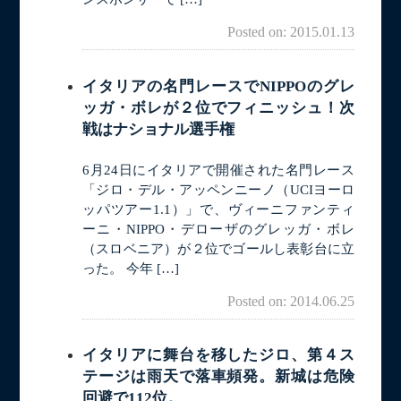
Posted on: 2015.01.13
イタリアの名門レースでNIPPOのグレ
ッガ・ボレが２位でフィニッシュ！次
戦はナショナル選手権
6月24日にイタリアで開催された名門レース
「ジロ・デル・アッペンニーノ（UCIヨーロ
ッパツアー1.1）」で、ヴィーニファンティ
ーニ・NIPPO・デローザのグレッガ・ボレ
（スロベニア）が２位でゴールし表彰台に立
った。 今年 […]
Posted on: 2014.06.25
イタリアに舞台を移したジロ、第４ス
テージは雨天で落車頻発。新城は危険
回避で112位。