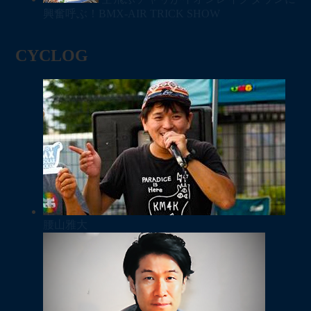
興奮呼ぶ！BMX-AIR TRICK SHOW
CYCLOG
腰山雅大