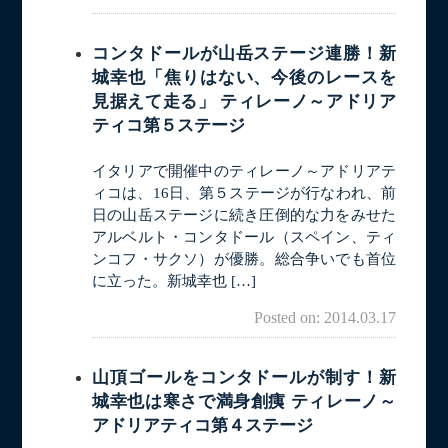
コンタドールが山岳ステージ連勝！新
城幸也「焦りはない、今後のレースを
見据えて走る」 ティレーノ～アドリア
ティコ第５ステージ
イタリアで開催中のティレーノ～アドリアテ
ィコは、16日、第５ステージが行なわれ、前
日の山岳ステージに続き圧倒的な力をみせた
アルベルト・コンタドール（スペイン、ティ
ンコフ・サクソ）が優勝。総合争いでも首位
に立った。新城幸也 […]
Posted on: 2014.03.17
山頂ゴールをコンタドールが制す！新
城幸也は寒さで満身創痍 ティレーノ～
アドリアティコ第４ステージ