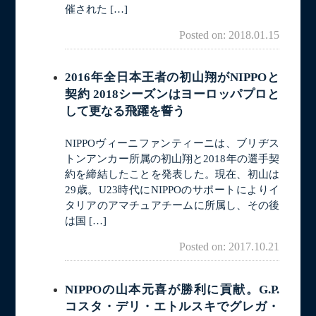
催された […]
Posted on: 2018.01.15
2016年全日本王者の初山翔がNIPPOと
契約 2018シーズンはヨーロッパプロと
して更なる飛躍を誓う
NIPPOヴィーニファンティーニは、ブリヂス
トンアンカー所属の初山翔と2018年の選手契
約を締結したことを発表した。現在、初山は
29歳。U23時代にNIPPOのサポートによりイ
タリアのアマチュアチームに所属し、その後
は国 […]
Posted on: 2017.10.21
NIPPOの山本元喜が勝利に貢献。G.P.
コスタ・デリ・エトルスキでグレガ・