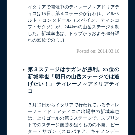
イタリアで開催中のティレーノ～アドリアテ
ィコは15日、第４ステージが行われ、アルベ
ルト・コンタドール（スペイン、ティンコ
フ・サクソ）が、244kmの山岳ステージを制
した。新城幸也は、トップからおよそ30分遅
れの85位での […]
Posted on: 2014.03.16
第３ステージはサガンが勝利。85位の
新城幸也「明日の山岳ステージでは逃
げたい！」 ティレーノ～アドリアティ
コ
３月12日からイタリアで行われているティレ
ーノ～アドリアティコに出場中の新城幸也
は、上りゴールの第３ステージで、スプリン
トでのステージ優勝を狙うものの不発。ピー
ター・サガン（スロバキア、キャノンデー