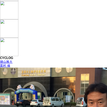
CYCLOG
腰山雅大
栗村 修