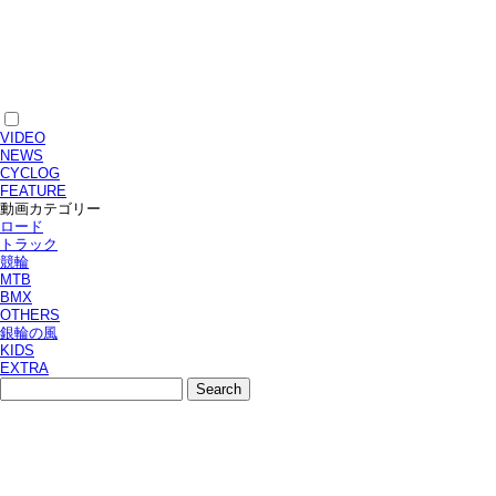
VIDEO
NEWS
CYCLOG
FEATURE
動画カテゴリー
ロード
トラック
競輪
MTB
BMX
OTHERS
銀輪の風
KIDS
EXTRA