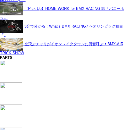
【Pick Up】HOME WORK for BMX RACING #9「バニーホ
ッ…
3分で分かる！What’s BMX RACING? 〜オリンピック種目
「…
空飛ぶチャリがイオンレイクタウンに興奮呼ぶ！BMX-AIR
TRICK SHOW
PARTS