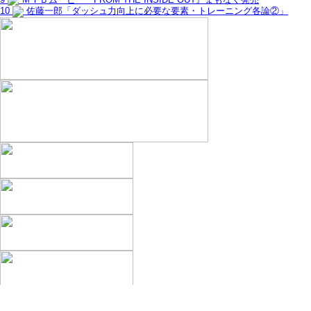
10
佐藤一郎「ダッシュ力向上に必要な要素・トレーニング各論②」
編集部