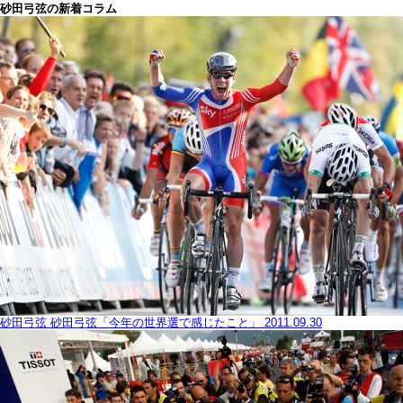
砂田弓弦の新着コラム
砂田弓弦
砂田弓弦「今年の世界選で感じたこと」
2011.09.30