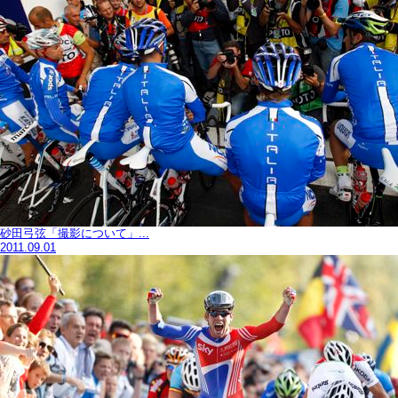
砂田弓弦「撮影について」...
2011.09.01