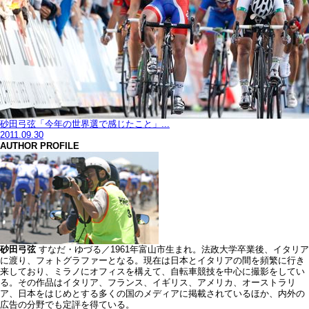
砂田弓弦「今年の世界選で感じたこと」...
2011.09.30
AUTHOR PROFILE
砂田弓弦
すなだ・ゆづる／1961年富山市生まれ。法政大学卒業後、イタリア
に渡り、フォトグラファーとなる。現在は日本とイタリアの間を頻繁に行き
来しており、ミラノにオフィスを構えて、自転車競技を中心に撮影をしてい
る。その作品はイタリア、フランス、イギリス、アメリカ、オーストラリ
ア、日本をはじめとする多くの国のメディアに掲載されているほか、内外の
広告の分野でも定評を得ている。