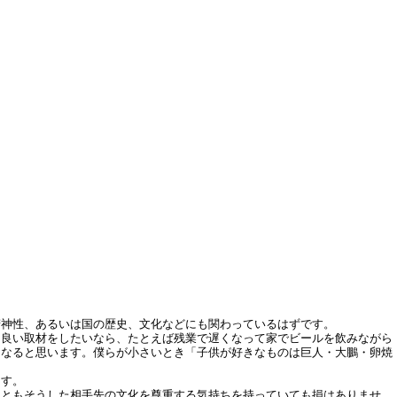
神性、あるいは国の歴史、文化などにも関わっているはずです。
良い取材をしたいなら、たとえば残業で遅くなって家でビールを飲みながら
になると思います。僕らが小さいとき「子供が好きなものは巨人・大鵬・卵焼
ます。
ともそうした相手先の文化を尊重する気持ちを持っていても損はありませ