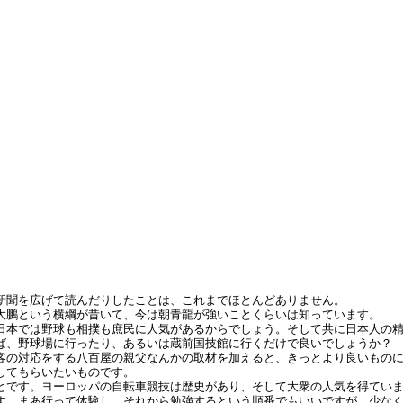
新聞を広げて読んだりしたことは、これまでほとんどありません。
大鵬という横綱が昔いて、今は朝青龍が強いことくらいは知っています。
本では野球も相撲も庶民に人気があるからでしょう。そして共に日本人の精
、野球場に行ったり、あるいは蔵前国技館に行くだけで良いでしょうか？ 
客の対応をする八百屋の親父なんかの取材を加えると、きっとより良いもの
してもらいたいものです。
とです。ヨーロッパの自転車競技は歴史があり、そして大衆の人気を得てい
。まあ行って体験し、それから勉強するという順番でもいいですが、少なく