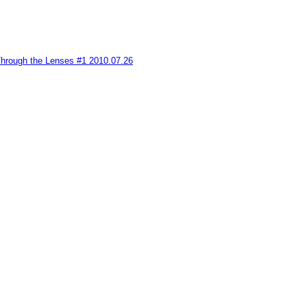
hrough the Lenses #1
2010.07.26