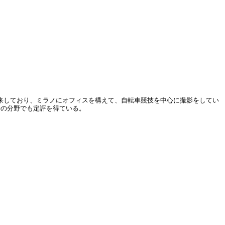
き来しており、ミラノにオフィスを構えて、自転車競技を中心に撮影をしてい
告の分野でも定評を得ている。