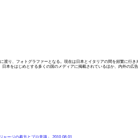
リアに渡り、フォトグラファーとなる。現在は日本とイタリアの間を頻繁に行
、日本をはじめとする多くの国のメディアに掲載されているほか、内外の広
ジャージの着方とプロ意識」
2010.08.01