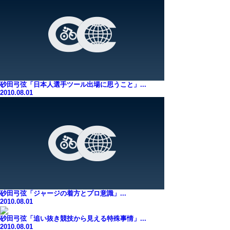
砂田弓弦「日本人選手ツール出場に思うこと」...
2010.08.01
砂田弓弦「ジャージの着方とプロ意識」...
2010.08.01
砂田弓弦「追い抜き競技から見える特殊事情」...
2010.08.01