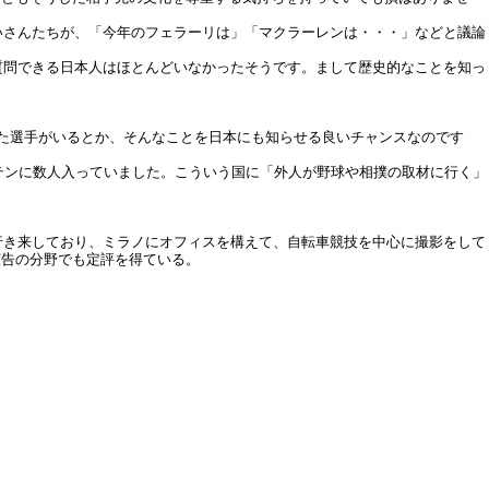
いさんたちが、「今年のフェラーリは」「マクラーレンは・・・」などと議論
質問できる日本人はほとんどいなかったそうです。まして歴史的なことを知っ
た選手がいるとか、そんなことを日本にも知らせる良いチャンスなのです
テンに数人入っていました。こういう国に「外人が野球や相撲の取材に行く」
行き来しており、ミラノにオフィスを構えて、自転車競技を中心に撮影をして
広告の分野でも定評を得ている。