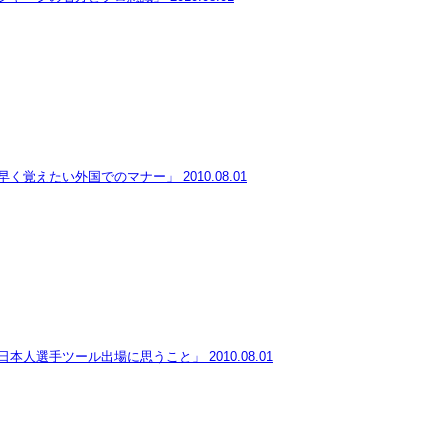
早く覚えたい外国でのマナー」
2010.08.01
日本人選手ツール出場に思うこと」
2010.08.01