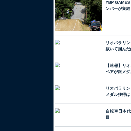
YBP GAM
ンパーが集結
リオパラリン
抜いて掴んだ
【速報】リオ
ペアが銀メダ
リオパラリン
メダル獲得は
自転車日本代
目