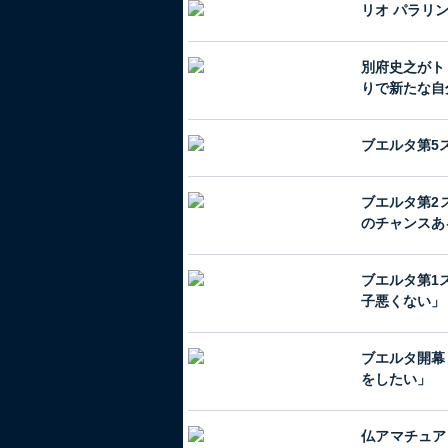
リオ パラリ
別府史之がト
りで新たな自
ブエルタ第5
ブエルタ第2
のチャンスあ
ブエルタ第1
子悪くない」
ブエルタ開幕
をしたい」
仏アマチュア