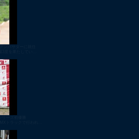
のアンバサダーに就任
出場3度を果たしてい…
シリーズ初優勝
BMXトラックで行われ…