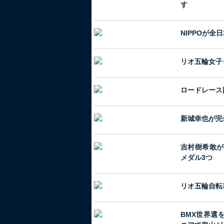
す
NIPPOが
リオ五輪女子
ロードレース
新城幸也が完
吉村樹希敢が
メダル3つ
リオ五輪自転
BMX世界選