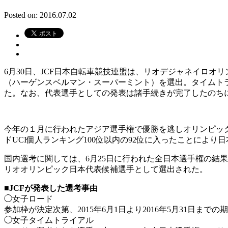
Posted on: 2016.07.02
6月30日、JCF日本自転車競技連盟は、リオデジャネイロ
（ハーゲンスベルマン・スーパーミント）を選出。タイムト
た。なお、代表選手としての発表は諸手続きが完了したのちに
今年の１月に行われたアジア選手権で優勝を逃しオリンピック
ドUCI個人ランキング100位以内の92位に入ったことにより
国内選考に関しては、6月25日に行われた全日本選手権の結
リオオリンピック日本代表候補選手として選出された。
■JCFが発表した選考事由
◯女子ロード
参加枠が決定次第、2015年6月1日より2016年5月31日ま
◯女子タイムトライアル