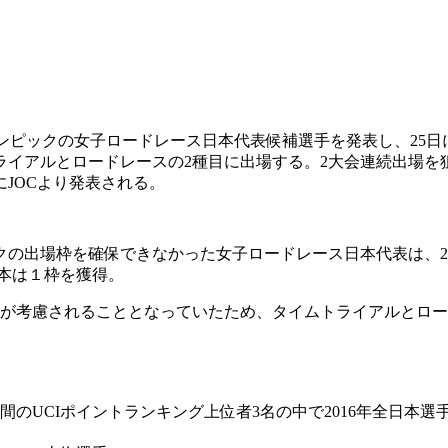
オリンピックの女子ロードレース日本代表候補選手を発表し、25
ライアルとロードレースの2種目に出場する。2大会連続出場を
JOCより発表される。
の出場枠を確保できなかった女子ロードレース日本代表は、20
日本は１枠を獲得。
果が考慮されることとなっていたため、タイムトライアルとロ
での期間のUCIポイントランキング上位者3名の中で2016年全日