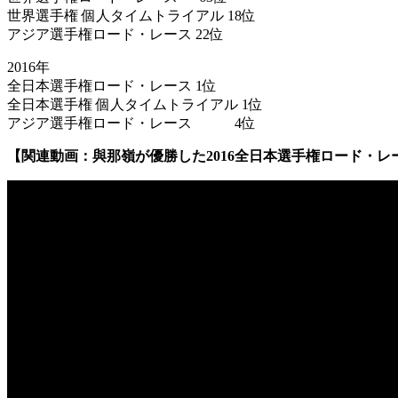
世界選手権 個人タイムトライアル 18位
アジア選手権ロード・レース 22位
2016年
全日本選手権ロード・レース 1位
全日本選手権 個人タイムトライアル 1位
アジア選手権ロード・レース 4位
【関連動画：與那嶺が優勝した2016全日本選手権ロード・レ