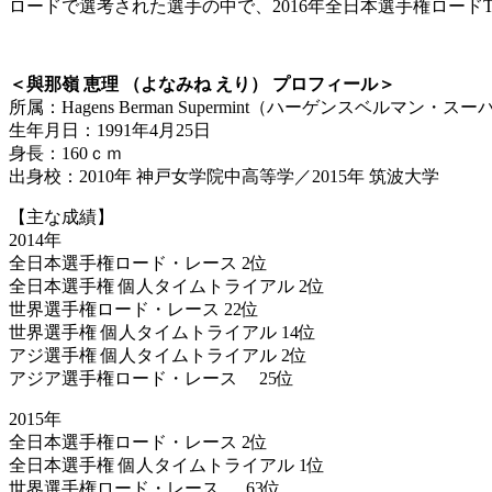
ロードで選考された選手の中で、2016年全日本選手権ロード
＜與那嶺 恵理 （よなみね えり） プロフィール＞
所属：Hagens Berman Supermint（ハーゲンスベルマン・
生年月日：1991年4月25日
身長：160ｃｍ
出身校：2010年 神戸女学院中高等学／2015年 筑波大学
【主な成績】
2014年
全日本選手権ロード・レース 2位
全日本選手権 個人タイムトライアル 2位
世界選手権ロード・レース 22位
世界選手権 個人タイムトライアル 14位
アジ選手権 個人タイムトライアル 2位
アジア選手権ロード・レース 25位
2015年
全日本選手権ロード・レース 2位
全日本選手権 個人タイムトライアル 1位
世界選手権ロード・レース 63位