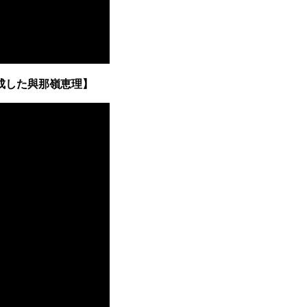
成した與那嶺恵理】