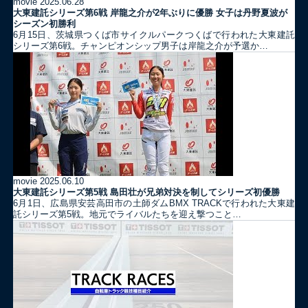
movie
2025.06.28
大東建託シリーズ第6戦 岸龍之介が2年ぶりに優勝 女子は丹野夏波が
シーズン初勝利
6月15日、茨城県つくば市サイクルパークつくばで行われた大東建託
シリーズ第6戦。チャンピオンシップ男子は岸龍之介が予選か…
movie
2025.06.10
大東建託シリーズ第5戦 島田壮が兄弟対決を制してシリーズ初優勝
6月1日、広島県安芸高田市の土師ダムBMX TRACKで行われた大東建
託シリーズ第5戦。地元でライバルたちを迎え撃つこと…