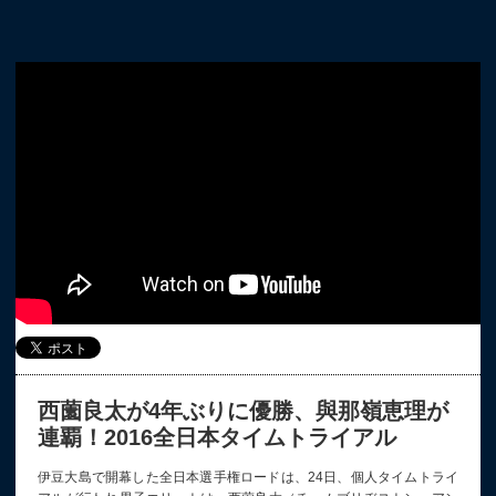
西薗良太が4年ぶりに優勝、與那嶺恵理が
連覇！2016全日本タイムトライアル
伊豆大島で開幕した全日本選手権ロードは、24日、個人タイムトライ