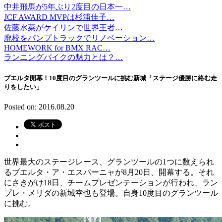
中井飛馬が5年ぶり2度目の日本一…
JCF AWARD MVPは杉浦佳子…
佐藤水菜がケイリンで世界王者…
廃校をパンプトラックでリノベーション…
HOMEWORK for BMX RAC…
ランニングバイクの魅力とは？…
ブエルタ開幕！10度目のグランツールに挑む新城「ステージ優勝に絡む走
りをしたい」
Posted on: 2016.08.20
世界最大のステージレース、グランツールの1つに数えられ
るブエルタ・ア・エスパーニャが8月20日、開幕する。それ
にさきがけ18日、チームプレゼンテーションが行われ、ラン
プレ・メリダの新城幸也も登場。自身10度目のグランツール
に挑む。