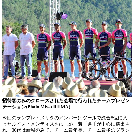
招待客のみのクローズされた会場で行われたチームプレゼン
テーション(Photo Miwa IIJIMA)
今回のランプレ・メリダのメンバーはツールで総合8位に入
ったルイス・メンティスをはじめ、若手選手が中心に選出さ
れ、30代は新城のみで、チーム最年長、チーム最多のグラン