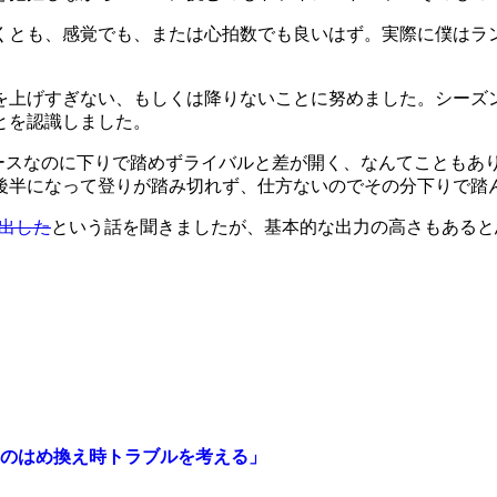
くとも、感覚でも、または心拍数でも良いはず。実際に僕はラ
を上げすぎない、もしくは降りないことに努めました。シーズ
とを認識しました。
ースなのに下りで踏めずライバルと差が開く、なんてこともあ
後半になって登りが踏み切れず、仕方ないのでその分下りで踏
を出した
という話を聞きましたが、基本的な出力の高さもあると
のはめ換え時トラブルを考える」