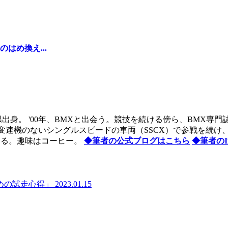
はめ換え...
庫県出身。 '00年、BMXと出会う。競技を続ける傍ら、BMX
変速機のないシングルスピードの車両（SSCX）で参戦を続け、
活動をする。趣味はコーヒー。
◆筆者の公式ブログはこちら
◆筆者のIn
めの試走心得」
2023.01.15