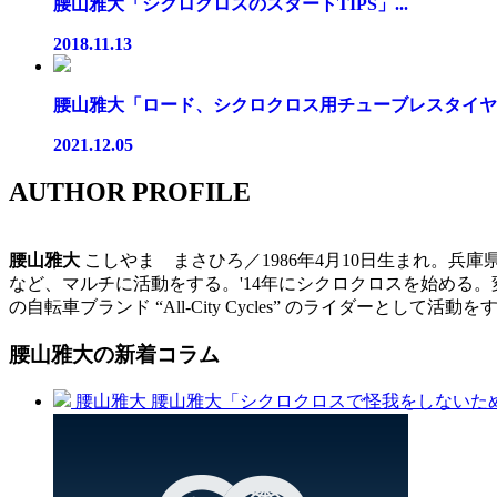
腰山雅大「シクロクロスのスタートTIPS」...
2018.11.13
腰山雅大「ロード、シクロクロス用チューブレスタイヤの
2021.12.05
AUTHOR PROFILE
腰山雅大
こしやま まさひろ／1986年4月10日生まれ。兵
など、マルチに活動をする。'14年にシクロクロスを始める。
の自転車ブランド “All-City Cycles” のライダーとして
腰山雅大の新着コラム
腰山雅大
腰山雅大「シクロクロスで怪我をしないた