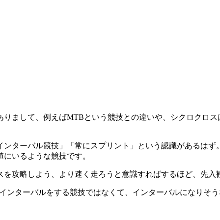
ありまして、例えばMTBという競技との違いや、シクロクロ
ンターバル競技」「常にスプリント」という認識があるはず。
値にいるような競技です。
ースを攻略しよう、より速く走ろうと意識すればするほど、先入
はインターバルをする競技ではなくて、インターバルになりそ