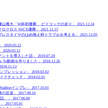
腰山雅大「W杯初優勝 、ピドコックの走り」
2021.12.24
ロクロス SSCX優勝」
2021.12.15
ブレスタイヤのはめ換え時トラブルを考える」
2021.12.05
」
2020.03.22
」
2020.03.12
テントを導入した話」
2019.07.20
 To動画を作りました」
2018.12.26
2018.11.13
een” インプレッション」
2018.02.02
een” バイクチェック」
2018.02.01
 Stallionインプレ」
2017.10.01
番の近道」
2017.09.16
した話。」
2017.06.06
辺」
2017.05.01