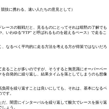
く競技に携わる、速い人たちの意見として）
ドレースの観戦だと、見るものにとってそれは暗黙の了解でも
いわゆる”FTP” と呼ばれるものを超えるペース）で走るこ
く、なるべく平均的に走る方法を考える方が得策ではないだろ
て走ることが多いのですが、そうすると無意識にオーバーペー
クを自発的に繰り返し、結果タイムを落としてしまうのも想像
高負荷を繰り返すことは良いにしても、それは、基本になるペ
のです。
ただ、闇雲にインターバルを繰り返して酸欠でレースを振り返
でしょう。