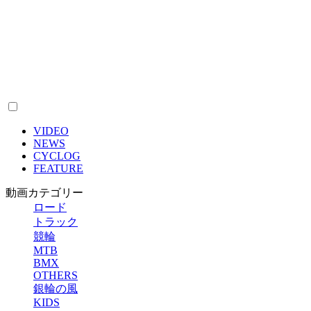
VIDEO
NEWS
CYCLOG
FEATURE
動画カテゴリー
ロード
トラック
競輪
MTB
BMX
OTHERS
銀輪の風
KIDS