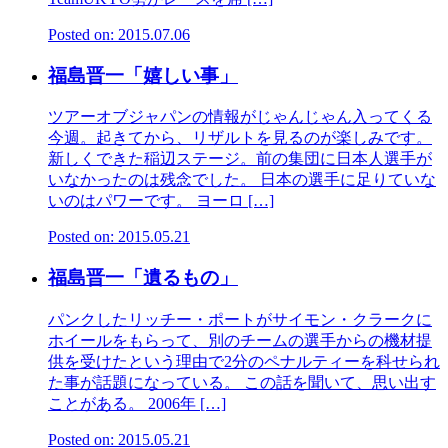
Posted on: 2015.07.06
福島晋一「嬉しい事」
ツアーオブジャパンの情報がじゃんじゃん入ってくる
今週。起きてから、リザルトを見るのが楽しみです。
新しくできた稲辺ステージ。前の集団に日本人選手が
いなかったのは残念でした。 日本の選手に足りていな
いのはパワーです。 ヨーロ […]
Posted on: 2015.05.21
福島晋一「遺るもの」
パンクしたリッチー・ポートがサイモン・クラークに
ホイールをもらって、別のチームの選手からの機材提
供を受けたという理由で2分のペナルティーを科せられ
た事が話題になっている。 この話を聞いて、思い出す
ことがある。 2006年 […]
Posted on: 2015.05.21