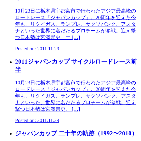
10月23日に栃木県宇都宮市で行われたアジア最高峰の
ロードレース「ジャパンカップ」。20周年を迎えた今
年も、リクイガス、ランプレ、サクソバンク、アスタ
ナといった世界に名だたるプロチームが参戦。迎え撃
つ日本勢は宮澤崇史、土 […]
Posted on: 2011.11.29
2011ジャパンカップ サイクルロードレース前
半
10月23日に栃木県宇都宮市で行われたアジア最高峰の
ロードレース「ジャパンカップ」。20周年を迎えた今
年も、リクイガス、ランプレ、サクソバンク、アスタ
ナといった、世界に名だたるプロチームが参戦。迎え
撃つ日本勢は宮澤崇史、 […]
Posted on: 2011.11.29
ジャパンカップ 二十年の軌跡（1992〜2010）