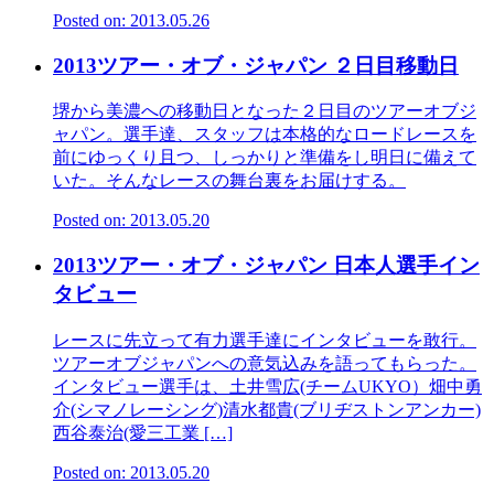
Posted on: 2013.05.26
2013ツアー・オブ・ジャパン ２日目移動日
堺から美濃への移動日となった２日目のツアーオブジ
ャパン。選手達、スタッフは本格的なロードレースを
前にゆっくり且つ、しっかりと準備をし明日に備えて
いた。そんなレースの舞台裏をお届けする。
Posted on: 2013.05.20
2013ツアー・オブ・ジャパン 日本人選手イン
タビュー
レースに先立って有力選手達にインタビューを敢行。
ツアーオブジャパンへの意気込みを語ってもらった。
インタビュー選手は、土井雪広(チームUKYO）畑中勇
介(シマノレーシング)清水都貴(ブリヂストンアンカー)
西谷泰治(愛三工業 […]
Posted on: 2013.05.20