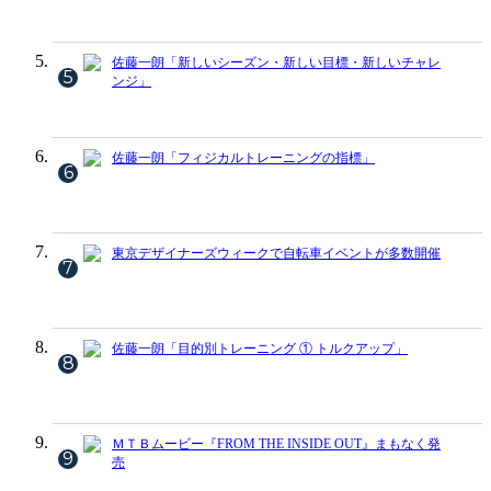
佐藤一朗「新しいシーズン・新しい目標・新しいチャレ
5
ンジ」
佐藤一朗「フィジカルトレーニングの指標」
6
東京デザイナーズウィークで自転車イベントが多数開催
7
佐藤一朗「目的別トレーニング ① トルクアップ」
8
ＭＴＢムービー『FROM THE INSIDE OUT』まもなく発
9
売