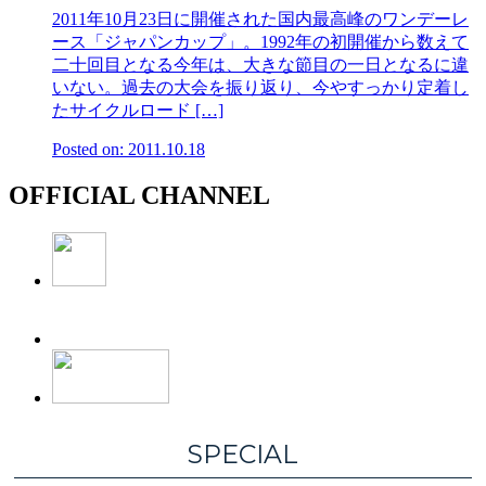
2011年10月23日に開催された国内最高峰のワンデーレ
ース「ジャパンカップ」。1992年の初開催から数えて
二十回目となる今年は、大きな節目の一日となるに違
いない。過去の大会を振り返り、今やすっかり定着し
たサイクルロード […]
Posted on: 2011.10.18
OFFICIAL CHANNEL
SPECIAL