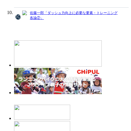
佐藤一郎「ダッシュ力向上に必要な要素・トレーニング
10
各論②」