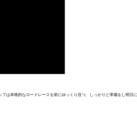
ッフは本格的なロードレースを前にゆっくり且つ、しっかりと準備をし明日