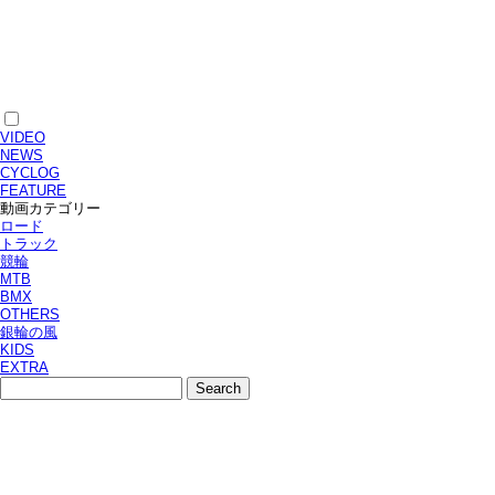
VIDEO
NEWS
CYCLOG
FEATURE
動画カテゴリー
ロード
トラック
競輪
MTB
BMX
OTHERS
銀輪の風
KIDS
EXTRA