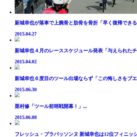
新城幸也が落車で上腕骨と肋骨を骨折「早く復帰できるよ
2015.04.27
新城幸也４月のレーススケジュール発表「与えられたチャ
2015.04.02
新城幸也６度目のツール出場ならず「この悔しさをブエル
2015.06.30
栗村修「ツール前哨戦開幕！」...
2015.06.08
フレッシュ・ブラバッソンヌ 新城幸也は12位フィニッシュ