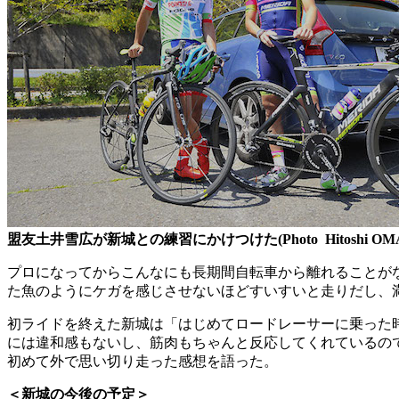
盟友土井雪広が新城との練習にかけつけた(Photo Hitoshi OM
プロになってからこんなにも長期間自転車から離れることがな
た魚のようにケガを感じさせないほどすいすいと走りだし、
初ライドを終えた新城は「はじめてロードレーサーに乗った
には違和感もないし、筋肉もちゃんと反応してくれているの
初めて外で思い切り走った感想を語った。
＜新城の今後の予定＞