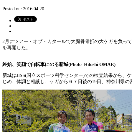
Posted on: 2016.04.20
2月にツアー・オブ・カタールで大腿骨骨折の大ケガを負って
を再開した。
終始、笑顔で自転車にのる新城(Photo Hitoshi OMAE)
新城はJISS(国立スポーツ科学センター)での検査結果か
じめ、体調と相談し、ケガから６７日後の19日、神奈川県の