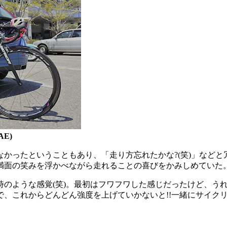
AE)
かったということもあり、「走り方忘れたかな?(笑)」など
満面の笑みを浮かべながら走れることの喜びをかみしめていた
時のような感覚(笑)。最初はフワフワした感じだったけど、う
で、これからどんどん強度を上げていかないと!!一緒にサイク