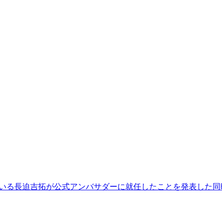
している長迫吉拓が公式アンバサダーに就任したことを発表した同