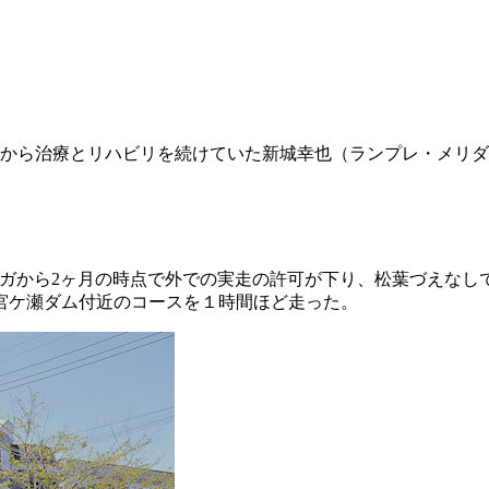
から治療とリハビリを続けていた新城幸也（ランプレ・メリダ）
ら、ケガから2ヶ月の時点で外での実走の許可が下り、松葉づえな
宮ケ瀬ダム付近のコースを１時間ほど走った。