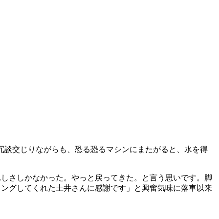
と冗談交じりながらも、恐る恐るマシンにまたがると、水を得
。
れしさしかなかった。やっと戻ってきた。と言う思いです。脚
リングしてくれた土井さんに感謝です」と興奮気味に落車以来