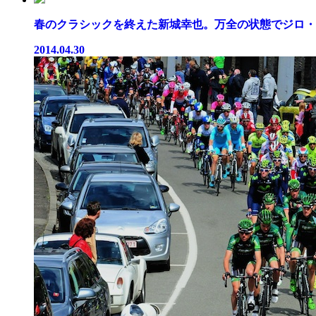
春のクラシックを終えた新城幸也。万全の状態でジロ・デ
2014.04.30