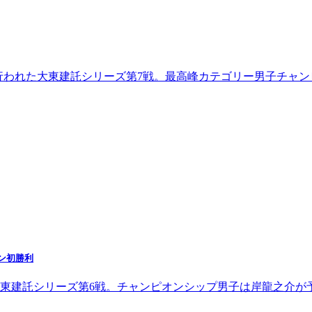
で行われた大東建託シリーズ第7戦。最高峰カテゴリー男子チャン
ン初勝利
大東建託シリーズ第6戦。チャンピオンシップ男子は岸龍之介が