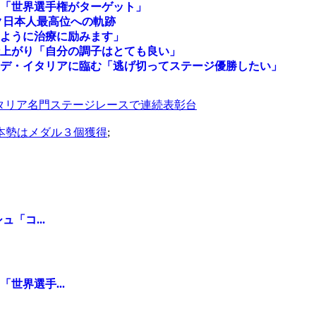
「世界選手権がターゲット」
ク日本人最高位への軌跡
ように治療に励みます」
上がり「自分の調子はとても良い」
デ・イタリアに臨む「逃げ切ってステージ優勝したい」
イタリア名門ステージレースで連続表彰台
日本勢はメダル３個獲得
;
「コ...
世界選手...