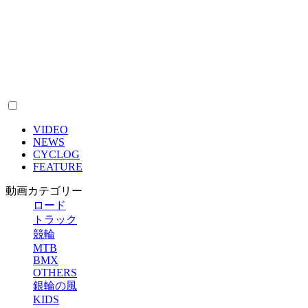
VIDEO
NEWS
CYCLOG
FEATURE
動画カテゴリー
ロード
トラック
競輪
MTB
BMX
OTHERS
銀輪の風
KIDS