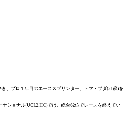
でひき、プロ１年目のエーススプリンター、トマ・ブダ(21歳)を
ョナル(UCI.2.HC)では、総合62位でレースを終えてい
。