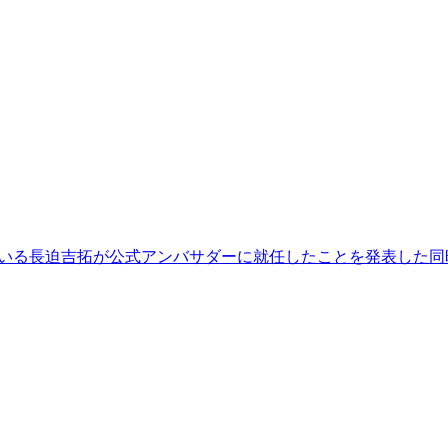
している長迫吉拓が公式アンバサダーに就任したことを発表した同