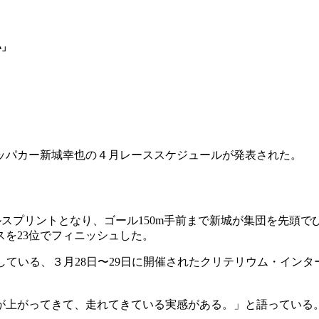
い」
ロッパカー新城幸也の４月レーススケジュールが発表された。
ゴールスプリントとなり、ゴール150m手前まで新城が集団を先頭
を23位でフィニッシュした。
いる、３月28日〜29日に開催されたクリテリウム・インターナシ
が上がってきて、走れてきている実感がある。」と語っている