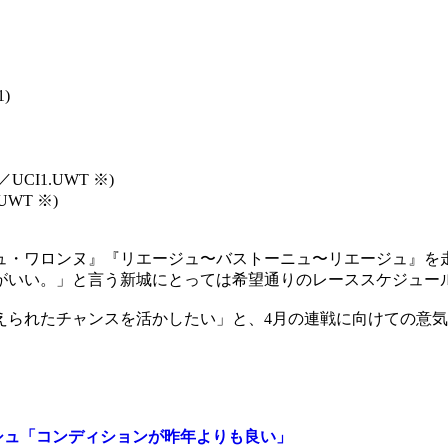
)
I1.UWT ※)
WT ※)
ュ・ワロンヌ』『リエージュ〜バストーニュ〜リエージュ』を
がいい。」と言う新城にとっては希望通りのレーススケジュー
えられたチャンスを活かしたい」と、4月の連戦に向けての意
シュ「コンディションが昨年よりも良い」