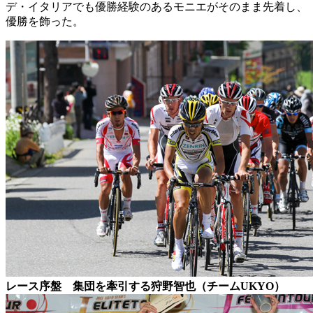
デ・イタリアでも優勝経験のあるモニエがそのまま先着し、
優勝を飾った。
レース序盤 集団を牽引する狩野智也（チームUKYO）