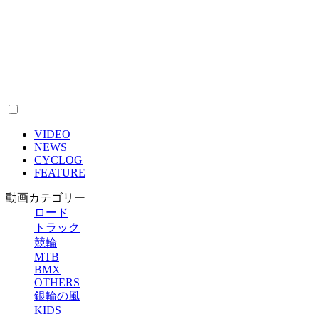
VIDEO
NEWS
CYCLOG
FEATURE
動画カテゴリー
ロード
トラック
競輪
MTB
BMX
OTHERS
銀輪の風
KIDS