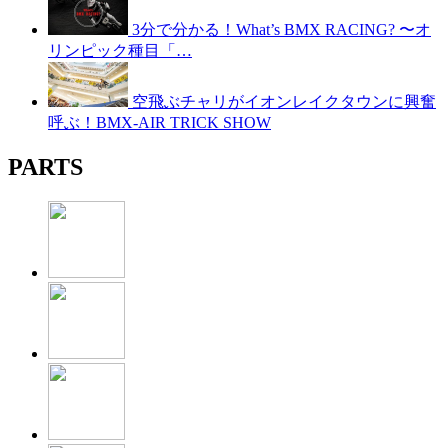
3分で分かる！What’s BMX RACING? 〜オ
リンピック種目「…
空飛ぶチャリがイオンレイクタウンに興奮
呼ぶ！BMX-AIR TRICK SHOW
PARTS