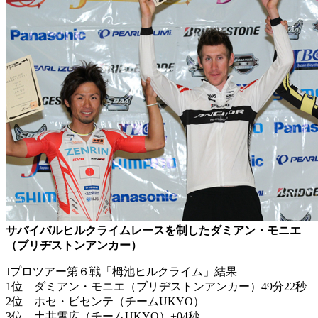
サバイバルヒルクライムレースを制したダミアン・モニエ
（ブリヂストンアンカー）
Jプロツアー第６戦「栂池ヒルクライム」結果
1位 ダミアン・モニエ（ブリヂストンアンカー）49分22秒
2位 ホセ・ビセンテ（チームUKYO）
3位 土井雪広（チームUKYO）+04秒