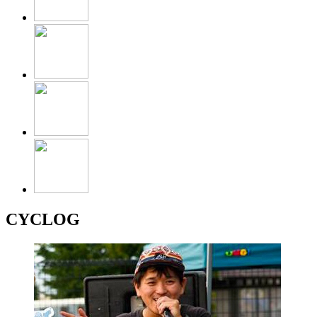
CYCLOG