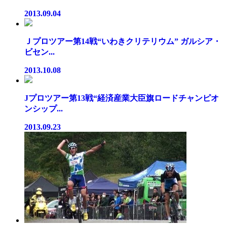
2013.09.04
Ｊプロツアー第14戦“いわきクリテリウム” ガルシア・
ビセン...
2013.10.08
Jプロツアー第13戦“経済産業大臣旗ロードチャンピオ
ンシップ...
2013.09.23