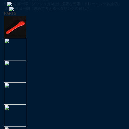
9
佐藤一郎「ダッシュ力向上に必要な要素・トレーニング各論②」
10
佐藤一朗「改めて考えるペダリングの難しさ」
PARTS