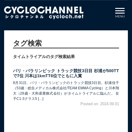
タグ検索
タイムトライアルのタグ検索結果
パリ・パラリンピック トラック競技3日目 杉浦が500TT
で7位 川本は1kmTT6位でともに入賞
8月31日、パリ・パラリンピックのトラック競技3日目。杉浦佳子
（53歳・総合メディカル株式会社/TEAM EMMA Cycling）と川本翔
大（28歳・大和産業株式会社）がタイムトライアルに臨んだ。 女
子C1-3クラス5 […]
Posted on: 2024.09.01