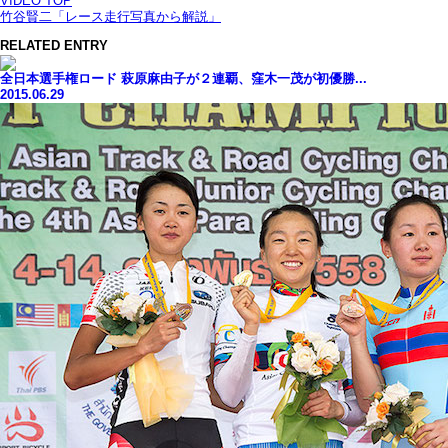
VIDEO TOP
竹谷賢二「レース走行写真から解説」
RELATED ENTRY
全日本選手権ロード 萩原麻由子が２連覇、窪木一茂が初優勝...
2015.06.29