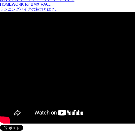
HOMEWORK for BMX RAC…
ランニングバイクの魅力とは？…