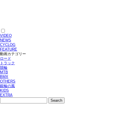
VIDEO
NEWS
CYCLOG
FEATURE
動画カテゴリー
ロード
トラック
競輪
MTB
BMX
OTHERS
銀輪の風
KIDS
EXTRA