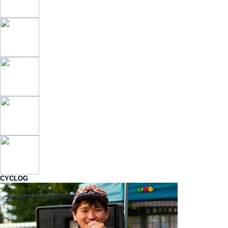
CYCLOG