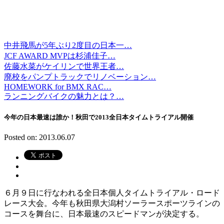
中井飛馬が5年ぶり2度目の日本一…
JCF AWARD MVPは杉浦佳子…
佐藤水菜がケイリンで世界王者…
廃校をパンプトラックでリノベーション…
HOMEWORK for BMX RAC…
ランニングバイクの魅力とは？…
今年の日本最速は誰か！秋田で2013全日本タイムトライアル開催
Posted on: 2013.06.07
６月９日に行なわれる全日本個人タイムトライアル・ロード
レース大会。今年も秋田県大潟村ソーラースポーツラインの
コースを舞台に、日本最速のスピードマンが決定する。