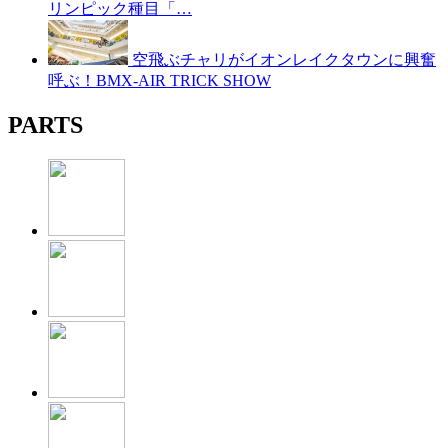
リンピック種目「…
空飛ぶチャリがイオンレイクタウンに興奮
呼ぶ！BMX-AIR TRICK SHOW
PARTS