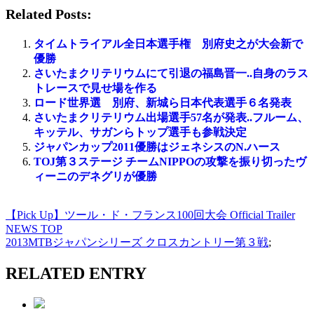
Related Posts:
タイムトライアル全日本選手権 別府史之が大会新で
優勝
さいたまクリテリウムにて引退の福島晋一..自身のラス
トレースで見せ場を作る
ロード世界選 別府、新城ら日本代表選手６名発表
さいたまクリテリウム出場選手57名が発表..フルーム、
キッテル、サガンらトップ選手も参戦決定
ジャパンカップ2011優勝はジェネシスのN.ハース
TOJ第３ステージ チームNIPPOの攻撃を振り切ったヴ
ィーニのデネグリが優勝
【Pick Up】ツール・ド・フランス100回大会 Official Trailer
NEWS TOP
2013MTBジャパンシリーズ クロスカントリー第３戦
;
RELATED ENTRY