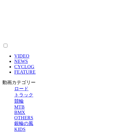
VIDEO
NEWS
CYCLOG
FEATURE
動画カテゴリー
ロード
トラック
競輪
MTB
BMX
OTHERS
銀輪の風
KIDS