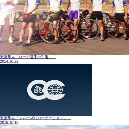
安藤隼人「ロード選手の引退」...
2014.10.22
安藤隼人「スムーズなローテーション」...
2015.10.10