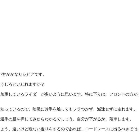
い方がかなりシビアです。
どうしろといわれますか？
ル加重しているライダーが多いように思います。特に下りは、フロントの方が
に知っているので、咄嗟に片手を離してもフラつかず、減速せずに走れます。
る選手の腰を押してみたらわかるでしょう。自分が下がるか、落車します。
しょう。速いけど危ない走りをするのであれば、ロードレースに出るべきでは