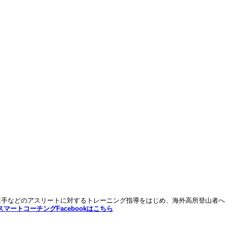
ク選手などのアスリートに対するトレーニング指導をはじめ、海外高所登山者へ
スマートコーチングFacebookはこちら