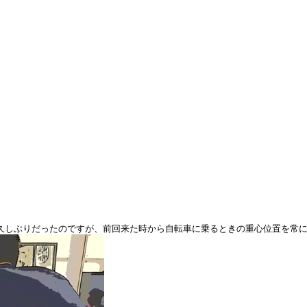
久しぶりだったのですが、前回来た時から自転車に乗るときの重心位置を常