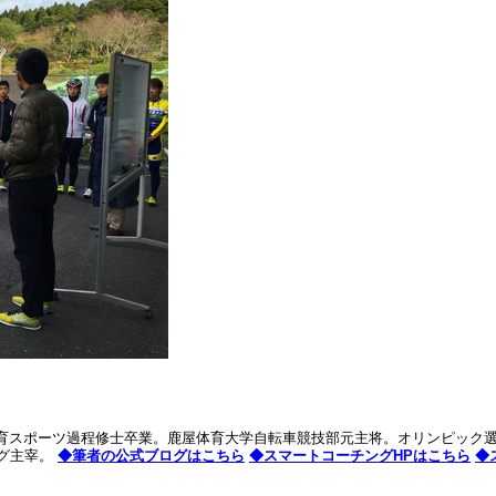
学体育スポーツ過程修士卒業。鹿屋体育大学自転車競技部元主将。オリンピッ
ング主宰。
◆筆者の公式ブログはこちら
◆スマートコーチングHPはこちら
◆