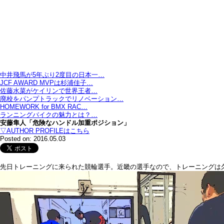
中井飛馬が5年ぶり2度目の日本一…
JCF AWARD MVPは杉浦佳子…
佐藤水菜がケイリンで世界王者…
廃校をパンプトラックでリノベーション…
HOMEWORK for BMX RAC…
ランニングバイクの魅力とは？…
安藤隼人「危険なハンドル加重ポジション」
▽AUTHOR PROFILEはこちら
Posted on: 2016.05.03
先日トレーニングに来られた競輪選手。近畿の選手なので、トレーニングは