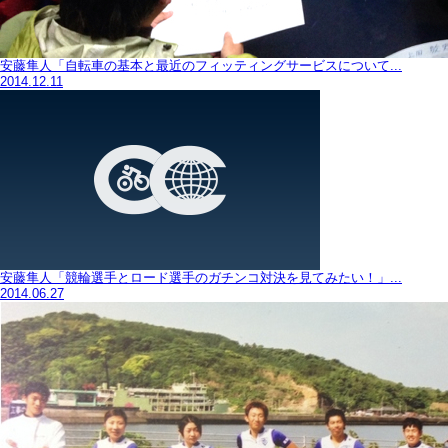
安藤隼人「自転車の基本と最近のフィッティングサービスについて...
2014.12.11
安藤隼人「競輪選手とロード選手のガチンコ対決を見てみたい！」...
2014.06.27