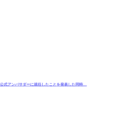
拓が公式アンバサダーに就任したことを発表した同時…