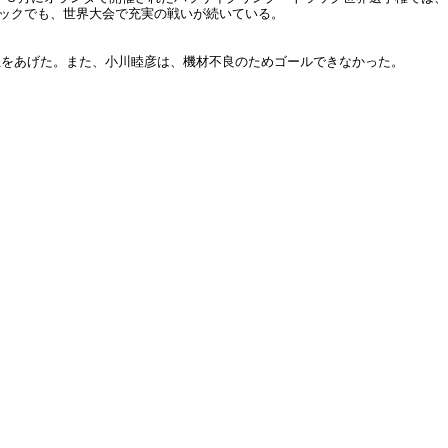
ラックでも、世界大会で充実の戦いが続いている。
位をあげた。また、小川睦彦は、機材不良のためゴールできなかった。