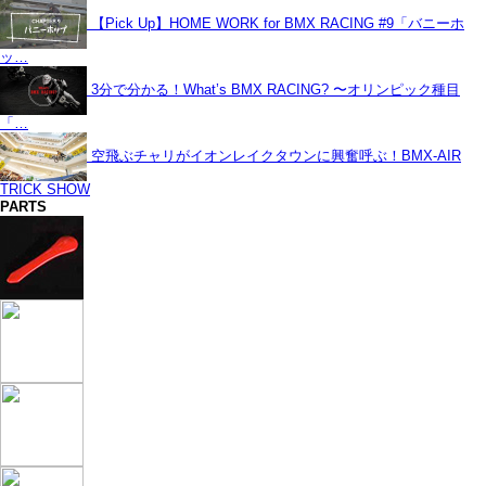
【Pick Up】HOME WORK for BMX RACING #9「バニーホ
ッ…
3分で分かる！What’s BMX RACING? 〜オリンピック種目
「…
空飛ぶチャリがイオンレイクタウンに興奮呼ぶ！BMX-AIR
TRICK SHOW
PARTS