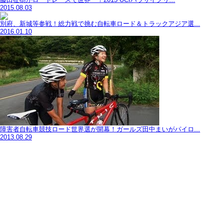
2015.08.03
別府、新城等参戦！総力戦で挑む自転車ロード＆トラックアジア選...
2016.01.10
障害者自転車競技ロード世界選が開幕！ガールズ田中まいがパイロ...
2013.08.29