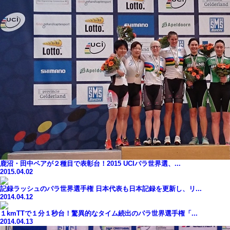
鹿沼・田中ペアが２種目で表彰台！2015 UCIパラ世界選、...
2015.04.02
記録ラッシュのパラ世界選手権 日本代表も日本記録を更新し、リ...
2014.04.12
１kmTTで１分１秒台！驚異的なタイム続出のパラ世界選手権「...
2014.04.13