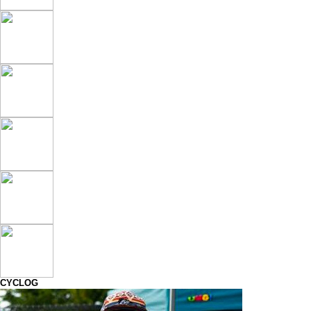
CYCLOG