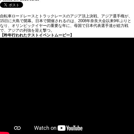
自転車ロードレースとトラックレースのアジア頂上決戦、アジア選手権が、
15日に大島で開幕。日本で開催されるのは、2008年奈良大会以来9年ぶりと
なり、オリンピックイヤーの重要な年に、母国で日本代表選手達が総力戦
で、アジアの列強を迎え撃つ。
【昨年行われたテストイベントムービー】