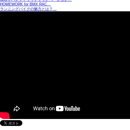
HOMEWORK for BMX RAC…
ランニングバイクの魅力とは？…