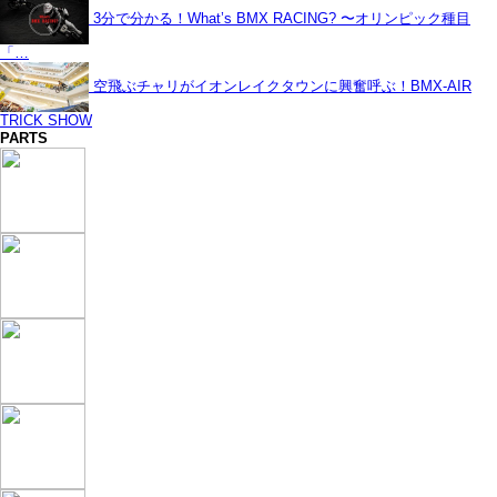
3分で分かる！What’s BMX RACING? 〜オリンピック種目
「…
空飛ぶチャリがイオンレイクタウンに興奮呼ぶ！BMX-AIR
TRICK SHOW
PARTS