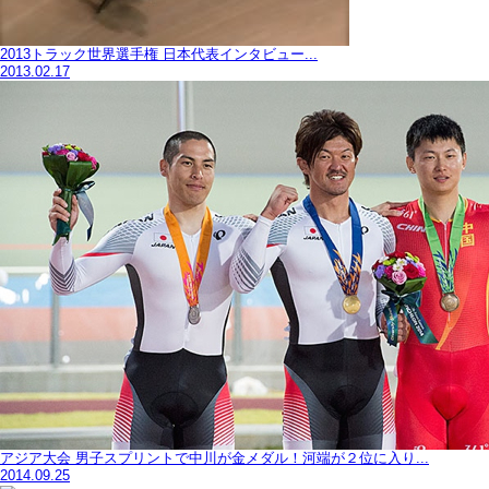
2013トラック世界選手権 日本代表インタビュー...
2013.02.17
アジア大会 男子スプリントで中川が金メダル！河端が２位に入り...
2014.09.25