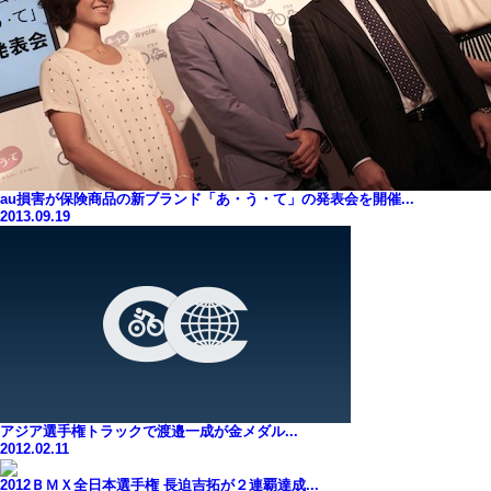
au損害が保険商品の新ブランド「あ・う・て」の発表会を開催...
2013.09.19
アジア選手権トラックで渡邉一成が金メダル...
2012.02.11
2012ＢＭＸ全日本選手権 長迫吉拓が２連覇達成...