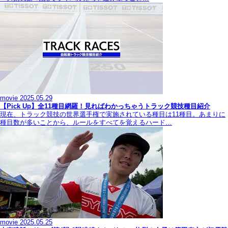
movie
2025.05.29
【Pick Up】全11種目網羅！見ればわかっちゃうトラック競技種目紹介
現在、トラック競技の世界選手権で実施されている種目は11種目。あまりに
種目数が多いことから、ルールをすべてを覚えるハード…
movie
2025.05.25