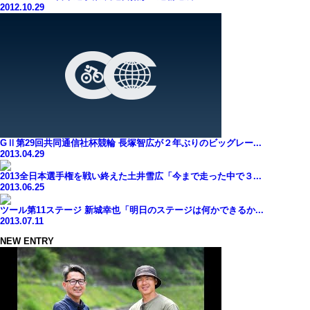
2012.10.29
GⅡ第29回共同通信社杯競輪 長塚智広が２年ぶりのビッグレー...
2013.04.29
2013全日本選手権を戦い終えた土井雪広「今まで走った中で３...
2013.06.25
ツール第11ステージ 新城幸也「明日のステージは何かできるか...
2013.07.11
NEW ENTRY