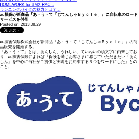
HOMEWORK for BMX RAC…
ランニングバイクの魅力とは？…
au損保が新商品『あ・う・て「じてんしゃＢｙｃｌｅ」』に自転車のロード
サービスを付帯
Posted on: 2013.08.29
au損害保険株式会社が新商品『あ・う・て「じてんしゃＢｙｃｌｅ」』の商
品販売を開始する。
「あ・う・て」とは、あんしん、うれしい、ていねいの頭文字に由来してお
り、au損害保険によれば『保険を通じお客さまに感じていただきたい「あん
しん」を中心に当社がご提供と実現をお約束する３つをワードにした』との
こと。