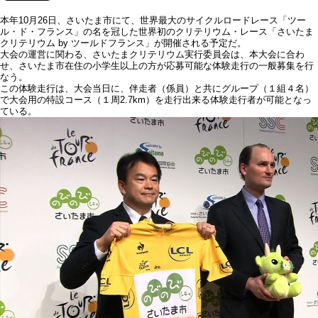
本年10月26日、さいたま市にて、世界最大のサイクルロードレース「ツー
ル・ド・フランス」の名を冠した世界初のクリテリウム・レース「さいたま
クリテリウム by ツールドフランス」が開催される予定だ。
大会の運営に関わる、さいたまクリテリウム実行委員会は、本大会に合わ
せ、さいたま市在住の小学生以上の方が応募可能な体験走行の一般募集を行
なう。
この体験走行は、大会当日に、伴走者（係員）と共にグループ（１組４名）
で大会用の特設コース（１周2.7km）を走行出来る体験走行者が可能となっ
ている。