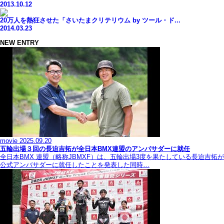
2013.10.12
20万人を熱狂させた「さいたまクリテリウム by ツール・ド...
2014.03.23
NEW ENTRY
movie
2025.09.20
五輪出場３回の長迫吉拓が全日本BMX連盟のアンバサダーに就任
全日本BMX 連盟（略称JBMXF）は、五輪出場3度を果たしている長迫吉拓が
公式アンバサダーに就任したことを発表した同時…