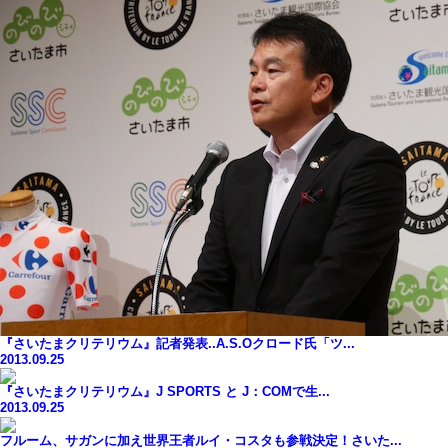
『さいたまクリテリウム』記者発表..A.S.Oクロード氏「ツ...
2013.09.25
『さいたまクリテリウム』J SPORTS と J：COMで生...
2013.09.25
フルーム、サガンに加え世界王者ルイ・コスタも参戦決定！さいた...