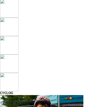
CYCLOG