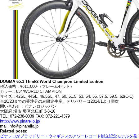
DOGMA 65.1 Think2 World Champion Limited Edition
税込価格：¥611,000-（フレームセット）
カラー：834/WORLD CHAMPION
サイズ：42SL, 44SL, 46.5SL, 47, 50, 51.5, 53, 54, 55, 57.5, 59.5, 62(C-C)
※10/23までの受注分のみ限定生産、デリバリーは2014/1より順次
問い合わせ：ピナレロジャパン
大阪府 堺市 堺区北庄町 3-3-16
TEL: 072-238-0039 FAX: 072-221-4379
http://www.pinarello.jp/
mail:info@pinarello.jp
Related posts:
ピナレロがブラッドリー・ウィギンスのアワーレコード樹立記念モデルを発