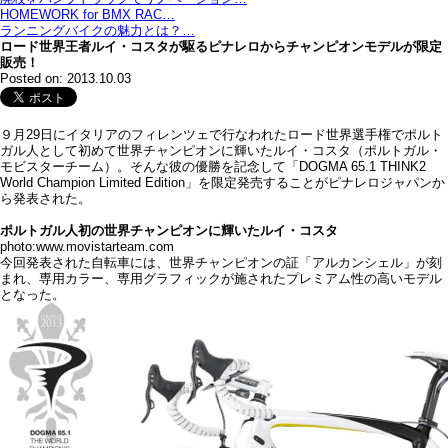
HOMEWORK for BMX RAC…
ランニングバイクの魅力とは？…
ロード世界王者ルイ・コスタが駆るピナレロからチャンピオンモデルが限定
販売！
Posted on: 2013.10.03
９月29日にイタリアのフィレンツェで行なわれたロード世界選手権でポルト
ガル人として初めて世界チャンピオンに輝いたルイ・コスタ（ポルトガル・
モビスターチーム）。そんな彼の優勝を記念して「DOGMA 65.1 THINK2
World Champion Limited Edition」を限定発売することがピナレロジャパンか
ら発表された。
ポルトガル人初の世界チャンピオンに輝いたルイ・コスタ
photo:www.movistarteam.com
今回発表された自転車には、世界チャンピオンの証「アルカンシェル」が刻
まれ、専用カラー、専用グラフィックが施されたプレミアム性の高いモデル
となった。