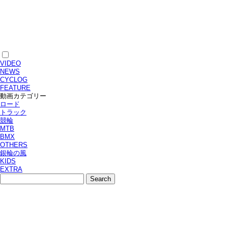
VIDEO
NEWS
CYCLOG
FEATURE
動画カテゴリー
ロード
トラック
競輪
MTB
BMX
OTHERS
銀輪の風
KIDS
EXTRA